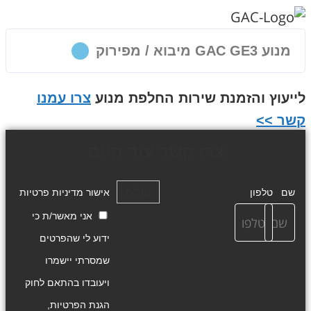
מנוע GAC GE3 מיבוא / מפירוק
לייעוץ והזמנת שירות החלפת מנוע
צרו עמנו
קשר >>
צרו קשר עוד היום
שלח
שם
טלפון
אישור מדיניות פרטיות
אני מאשר/ת כי
ידוע לי שהפרטים
שמסרתי יישמרו
ויעובדו בהתאם לחוק
הגנת הפרטיות,