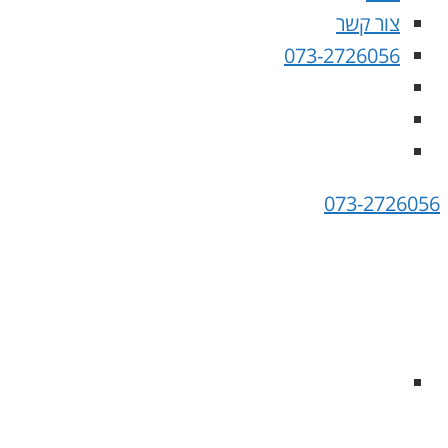
צור קשר
073-2726056
073-2726056