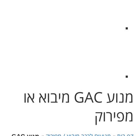
מנוע GAC מיבוא או
מפירוק