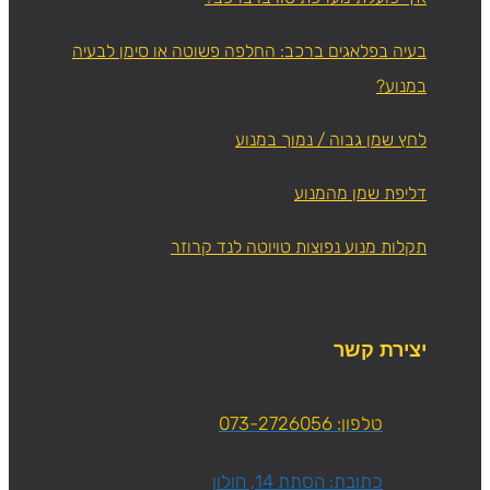
בעיה בפלאגים ברכב: החלפה פשוטה או סימן לבעיה
במנוע?
לחץ שמן גבוה / נמוך במנוע
דליפת שמן מהמנוע
תקלות מנוע נפוצות טויוטה לנד קרוזר
יצירת קשר
טלפון: 073-2726056
כתובת: הסתת 14, חולון