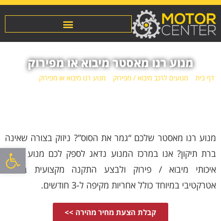
מנוע רנו מאסטר מיבוא או מפירוק
דף בית
»
מנועים לרכב מיבוא / מפירוק
»
מנוע רנו מיבוא או מפירוק
»
מנוע רנו
מאסטר מיבוא או מפירוק
מנוע רנו מאסטר שלכם “גמר את הסוס”? ניזוק בצורה שאינה
פתח סרגל
ברת תיקון? אנו במרכז המנוע נדאג לספק לכם מנוע חלופי
איכותי מיבוא / פירוק ולבצע התקנה מקצועית במחיר
אטרקטיבי במיוחד כולל אחריות מקיפה ל-3 חודשים.
קבלת הצעת מחיר מהירה >>