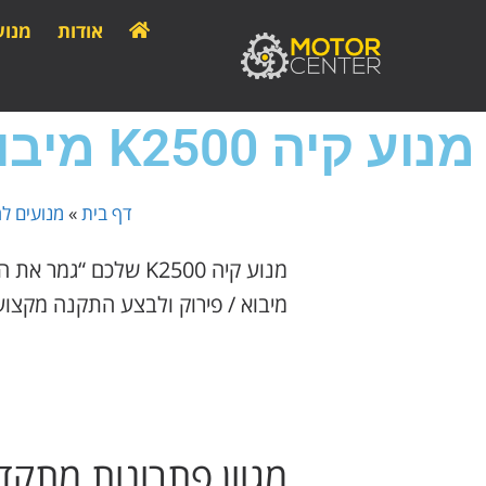
אודות
מנוע
מנוע קיה K2500 מיבוא או מפירוק
דף בית
»
מנועים לר
מנוע קיה K2500 שלכם
מיבוא / פירוק ולבצע התקנה מקצועית ב
מגוון פתרונות מתקדמים