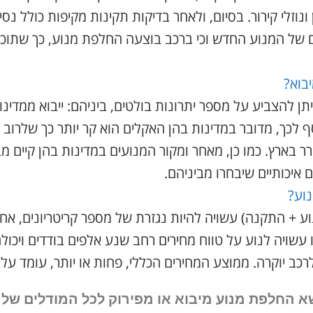
נוזלי קירור. בסיום, ולאחר בדיקות תקינות מקיפות כולל נ
 של המנוע החדש וכי ברכב בוצעה החלפת מנוע, כך שתוכלו
בוא?
ן להצביע על מספר יתרונות בולטים, ביניהם: ייבוא ממדינו
סף לכך, מדובר במדינות בהן האקלים הוא קר יותר כך שלרו
ארץ. כמו כן, מאחר ומקור המנועים במדינות בהן קיים מבחר
ם איכותיים שיבחרו מביניהם.
וע?
ע + התקנה) עשויה להיות נגזרת של מספר קריטריונים, אח
 עשויה לנוע על טווח מחירים רחב שנע אלפים בודדים ויכו
יוקרה. ממוצע המחירים הכללי, פחות או יותר, עומד על אזור ה-0
שא החלפת מנוע מיבוא או מפירוק
לכל המודלים של קיה 