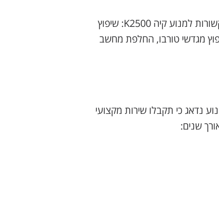
מלבד שירות החלפת מנוע אנו מעניקים שירותים ופתרונות מתקדמים לכל החלקי והמערכות הקשורות למנוע קיה K2500: שיפוץ
יפוץ מגדשי טורבו, החלפת מחשב
וע נדאג כי תקבלו שירות מקצועי
רך שנים: