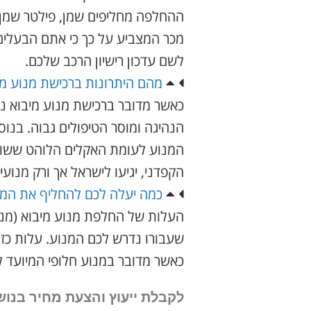
ההחלפה מחליפים שמן, פילטר שמן ו
מכר המצביע על כך כי אתם הבעלים
לשם עדכון רישיון הרכב שלכם.
מהם היתרונות ברכישת מנוע מי
כאשר מדובר ברכישת מנוע מיבוא נית
הנהיגה ומוסר הטיפולים גבוה. בנו
המנוע לעומת האקלים הלוהט ששורר ב
הקפדני, יגיעו לישראל אך ורק מנועי
כמה יעלה לכם להחליף את המנ
העלות של החלפת מנוע מיבוא (מנו
שעבורו נדרש לכם המנוע. עלות כזו
כאשר מדובר במנוע חלופי המיועד לרכב 
לקבלת ייעוץ והצעת מחיר בנו