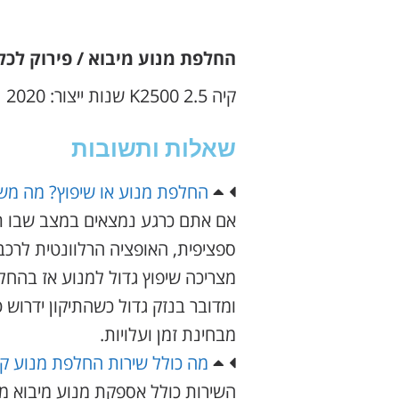
החלפת מנוע מיבוא / פירוק לכל המ
קיה K2500 2.5 שנות ייצור: 2020
שאלות ותשובות
החלפת מנוע או שיפוץ? מה מש
אם אתם כרגע נמצאים במצב שבו תיק
ספציפית, האופציה הרלוונטית לר
מצריכה שיפוץ גדול למנוע אז בהחלט
ומדובר בנזק גדול כשהתיקון ידרוש 
מבחינת זמן ועלויות.
מה כולל שירות החלפת מנוע קיה 2500
השירות כולל אספקת מנוע מיבוא מח