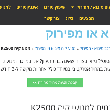
ים מיבוא / מפירוק
שיפוץ טורבו
אינג’קטורים
למנוע
מבצעים
בלוג
צור קשר
כב מיבוא / מפירוק
»
מנוע קיה מיבוא או מפירוק
»
מנוע קיה K2500 מיבוא או מפירוק
 “גמר את הסוס”? ניזוק בצורה שאינה ברת תיקון? אנו במרכז המנוע
מחיר אטרקטיבי במיוחד כולל אחריות מקיפה ל-3 חודשים.
קבלת הצעת מחיר מהירה >>
 למנועי קיה K2500