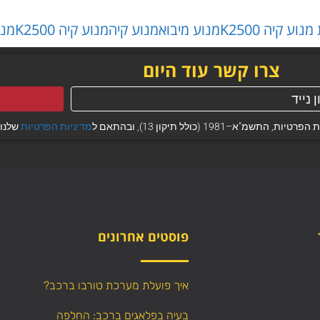
וע קיה K2500
מנוע מיבוא
מנוע קיה
מנוע קיה K2500
מנוע ק
צרו קשר עוד היום
 (כולל תיקון 13), ובהתאם ל
מדיניות הפרטיות
שלנו.
פוסטים אחרונים
איך פועלת מערכת טורבו ברכב?
בעיה בפלאגים ברכב: החלפה