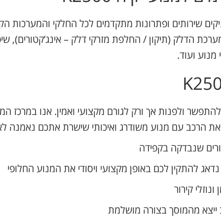
ערכת הדלק (תיקון / החלפת מזרקי דלק – אינג’קטורים), ש
פשר ולפנות אך ורק לגורם מקצועי ואמין. אנו במרכז המנ
את הרכב עם מנוע משודרג ואיכותי שישרת אתכם נאמנה לאו
ורים שנבדקה בקפידה
דאג להתקין לכם באופן מקצועי ויסודי את המנוע החלופי
נוזלי קירור
ייצא מהמוסך בצורה מושלמת