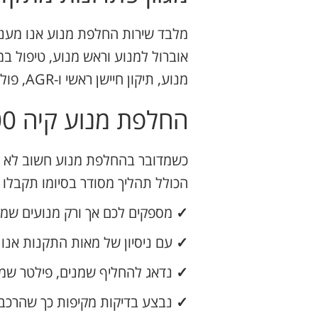
אוברול למנוע וראש מנוע, טיפול במ
מנוע, תיקון חיישן ראשי ו-AGR, פולי מנוע ועוד.
החלפת מנוע קיה K2500
כשמדובר בהחלפת מנוע חשוב לא להת
הכולל תהליך מסודר בסיומו תקבלו 
✓
מספקים לכם אך ורק מנועים שמ
✓
עם ניסיון של מאות התקנות אנו נ
✓
נדאג להחליף שמנים, פילטר שמן ו
✓
נבצע בדיקות מקיפות כך שהרכב 