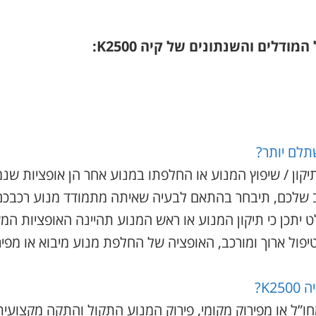
ודלים והשנתונים של קיה K2500:
תלם יותר?
ון / שיפוץ המנוע או החלפתו במנוע אחר הן אופציות שנמ
כב שלכם, תיבחר בהתאם לבעיה שאיתה מתמודד מנוע רכבכ
 יתכן כי תיקון המנוע או ראש המנוע תהיינה האופציות המ
טיפול ארוך ומורכב, האופציה של החלפת מנוע מיבוא או מפי
K?
ו”ל או מפירוק מקומי, פירוק המנוע התקול והתקה מקצועי