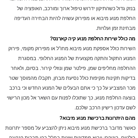
בנזק גדול כשהתיקון ידרוש טיפול ארוך ומורכב, האופציה של
החלפת מנוע מיבוא או מפירוק עשויה להיות הבחירה העדיפה
מבחינת זמן ועלויות.
מה כולל שירות החלפת מנוע קיה קארנס?
השירות כולל אספקת מנוע מיבוא מחו”ל או מפירוק מקומי, פירוק
המנוע התקול והתקה מקצועית של המנוע החלופי. במסגרת
ההחלפה מחליפים שמן, פילטר שמן ונוזלי קירור. בסיום, ולאחר
בדיקות תקינות מקיפות כולל נסיעת מבחן, תקבלו מהמוסך שטר
מכר המצביע על כך כי אתם הבעלים של המנוע החדש וכי ברכב
בוצעה החלפת מנוע, כך שתוכלו לפנות עם השאר אל מכון הרישוי
לשם עדכון רישיון הרכב שלכם.
מהם היתרונות ברכישת מנוע מיבוא?
כאשר מדובר ברכישת מנוע מיבוא ניתן להצביע על מספר יתרונות
בולטים, ביניהם: ייבוא ממדינות שונות בחו”ל בהן תרבות הנהיגה