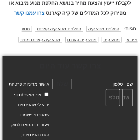
לקבלת ייעוץ והצעת מחיר בנושא החלפת מנוע מיבוא או
מפירוק
לכל המודלים של קיה קארנס
צרו עמנו קשר
תגיות:
החלפת מנוע קיה
החלפת מנוע קיה קארנס
מנוע
מיבוא
מנוע קיה
מנוע קיה קארנס
מנוע קיה קארנס מחיר
צרו קשר עוד היום
שלח
שם
טלפון
אישור מדיניות פרטיות
אני מאשר/ת כי
ידוע לי שהפרטים
שמסרתי יישמרו
ויעובדו בהתאם לחוק
הגנת הפרטיות,