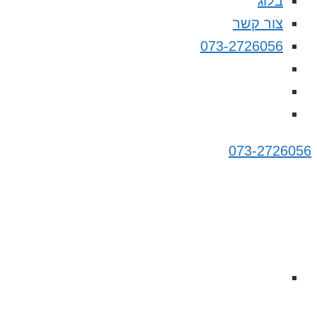
בלוג
צור קשר
073-2726056
073-2726056