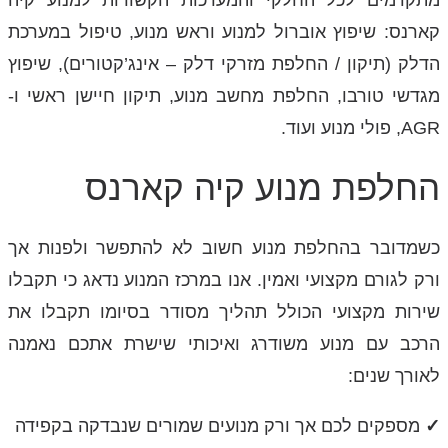
מתקדמים לכל החלקי והמערכות הקשורות למנוע קיה
קארנס: שיפוץ אוברול למנוע וראש מנוע, טיפול במערכת
הדלק (תיקון / החלפת מזרקי דלק – אינג’קטורים), שיפוץ
מגדשי טורבו, החלפת מחשב מנוע, תיקון חיישן ראשי ו-
AGR, פולי מנוע ועוד.
החלפת מנוע קיה קארנס
כשמדובר בהחלפת מנוע חשוב לא להתפשר ולפנות אך
ורק לגורם מקצועי ואמין. אנו במרכז המנוע נדאג כי תקבלו
שירות מקצועי הכולל תהליך מסודר בסיומו תקבלו את
הרכב עם מנוע משודרג ואיכותי שישרת אתכם נאמנה
לאורך שנים:
✓
מספקים לכם אך ורק מנועים שמורים שנבדקה בקפידה