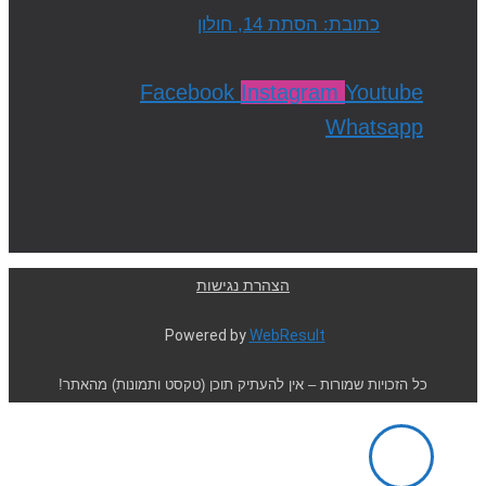
כתובת: הסתת 14, חולון
Facebook
Instagram
Youtube
Whatsapp
הצהרת נגישות
Powered by
WebResult
כל הזכויות שמורות – אין להעתיק תוכן (טקסט ותמונות) מהאתר!