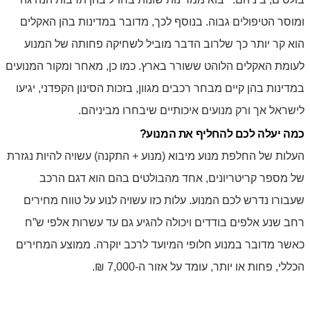
ומוסר הטיפולים גבוה. בנוסף לכך, מדובר במדינות בהן האקלים
הוא קר יותר כך שלרוב הדבר מוביל לשחיקה פחותה של המנוע
לעומת האקלים הלוהט ששורר בארץ. כמו כן, מאחר ומקור המנועים
במדינות בהן קיים מבחר רכבים מגוון, בזכות הסינון הקפדני, יגיעו
לישראל אך ורק מנועים איכותיים שיבחרו מביניהם.
כמה יעלה לכם להחליף את המנוע?
העלות של החלפת מנוע מיבוא (מנוע + התקנה) עשויה להיות נגזרת
של מספר קריטריונים, אחד מהבולטים בהם הוא דגם הרכב
שעבורו נדרש לכם המנוע. עלות כזו עשויה לנוע על טווח מחירים
רחב שנע אלפים בודדים ויכולה להגיע גם עד עשרות אלפי ש”ח
כאשר מדובר במנוע חלופי המיועד לרכב יוקרה. ממוצע המחירים
הכללי, פחות או יותר, עומד על אזור ה-7,000 ₪.