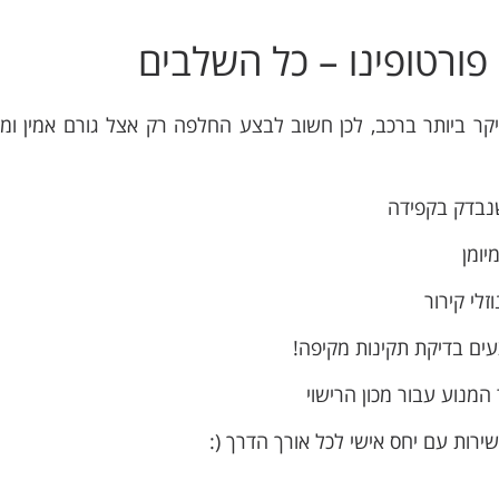
ורטופינו – כל השלבים
קר ביותר ברכב, לכן חשוב לבצע החלפה רק אצל גורם אמין ומק
נבדק בקפידה
יומן
לי קירור
ים בדיקת תקינות מקיפה!
המנוע עבור מכון הרישוי