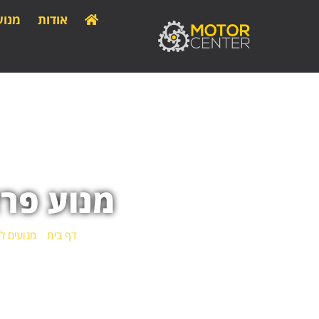
אודות
מנוע
מנוע פרא
דף בית
»
מנועים לר