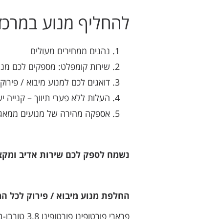
להחליף מנוע במרכז 
נהנים ממחירים מעולים
שירות קומפלט: מספקים לכם מנ
דואגים לכם למנוע מיבוא / פירוק
העלות ללא פערי תיווך – קנייה יש
אספקה מהירה של מנועים ממאגר
נשמח לספק לכם שירות אדיב ומקצוע
החלפת מנוע מיבוא / פירוק לכל המ
פרארי פורטופינו פורטופינו 3.8 טורבו-בנזין שנות ייצור: 2018, 2019, 2020