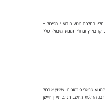
ימלי: החלפת מנוע מיבוא / מפירוק +
ו בארץ ובחו”ל (מנוע מיבוא), כולל
וע פרארי פורטופינו: שיפוץ אוברול
רבו, החלפת מחשב מנוע, תיקון חיישן