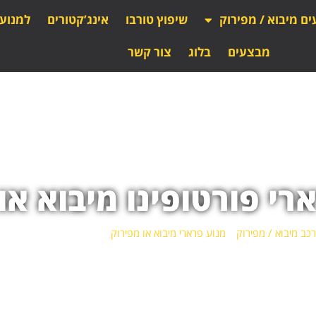
ים מיבוא / מפירוק
שיפוץ טורבו
אינג’קטורים
למנוע
מבצעים
בלוג
צור קשר
רי פורטופינו מיבוא או
כב מיבוא / מפירוק
»
מנוע פרארי מיבוא או מפירוק
»
מנוע פרארי פורטופינו 