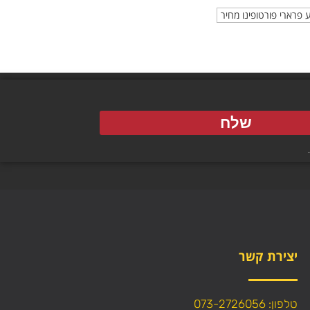
 פרארי פורטופינו מחיר
שלח
יצירת קשר
טלפון: 073-2726056