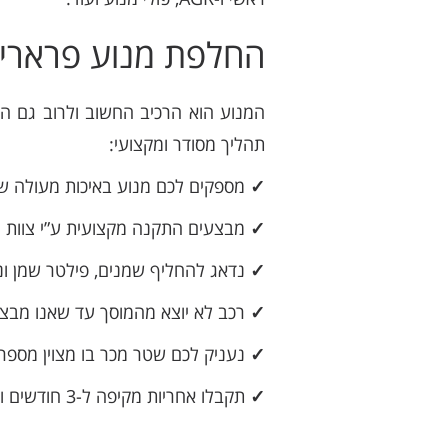
החלפת מנוע פרארי פ
המנוע הוא הרכיב החשוב ולרוב גם הי
תהליך מסודר ומקצועי:
✓
מספקים לכם מנוע באיכות מעולה ש
✓
מבצעים התקנה מקצועית ע”י צוות מ
✓
נדאג להחליף שמנים, פילטר שמן ונוז
✓
רכב לא יוצא מהמוסך עד שאנו מבצע
✓
נעניק לכם שטר מכר בו מצוין מספר 
✓
תקבלו אחריות מקיפה ל-3 חודשים ושירות עם יחס אישי לכל אורך הדרך (: