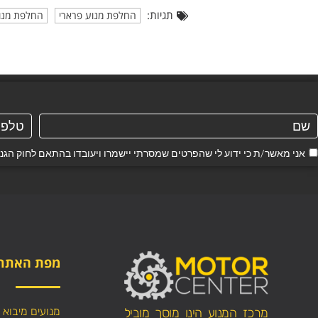
תגיות:
החלפת מנוע פרארי
החלפת מנוע
אני מאשר/ת כי ידוע לי שהפרטים שמסרתי יישמרו ויעובדו בהתאם לחוק הגנת הפרטיות, התשמ"א–1981
מפת האתר
מנועים מיבוא
מרכז המנוע הינו מוסך מוביל