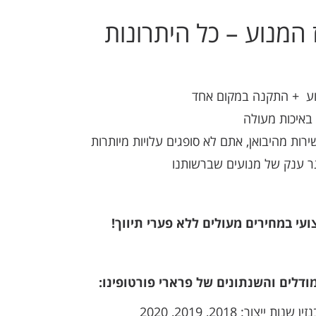
המנוע – כל היתרונות
וע + התקנה במקום אחד
 באיכות מעולה
ירות מהיבואן, אתם לא סופגים עלויות מיותרות
 ענק של מנועים שברשותנו
י במחירים מעולים ללא פערי תיווך!
ודלים והשנתונים של פרארי פורטופינו: