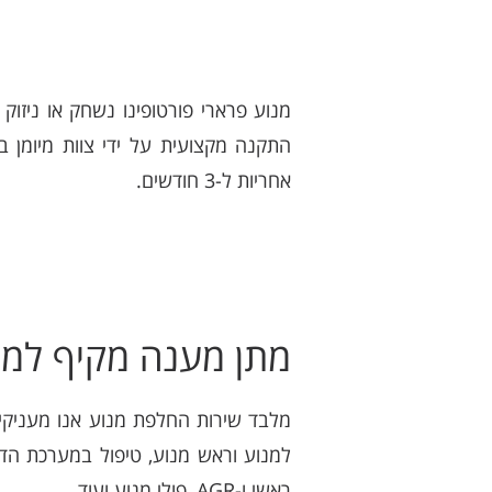
מנוע פרארי פורטופינו נשחק או ניזוק
התקנה מקצועית על ידי צוות מיומן ב
אחריות ל-3 חודשים.
מתן מענה מקיף למנו
מלבד שירות החלפת מנוע אנו מעניקים
למנוע וראש מנוע, טיפול במערכת הדלק
ראשי ו-AGR, פולי מנוע ועוד.