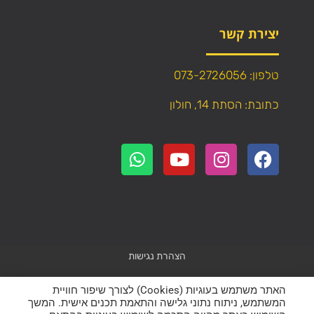
יצירת קשר
טלפון: 073-2726056
כתובת: הסתת 14, חולון
הצהרת נגישות
Powered by
WebResult
האתר משתמש בעוגיות (Cookies) לצורך שיפור חוויית
המשתמש, ניתוח נתוני גלישה והתאמת תכנים אישית. המשך