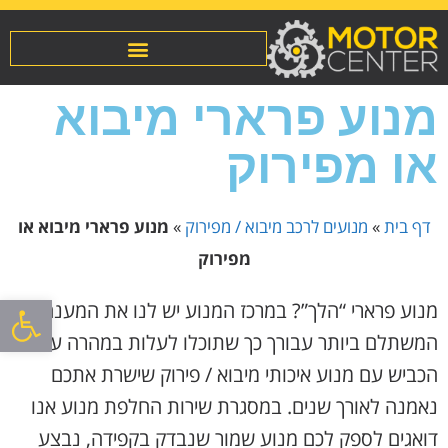
מנוע פרארי מיבוא
או מפירוק
דף בית
»
מנועים לרכב מיבוא / מפירוק
»
מנוע פרארי מיבוא או
מפירוק
פתח סרגל
מנוע פרארי “הלך”? במרכז המנוע יש לנו את המענה
המשתלם ביותר עבורך כך שתוכלו לעלות במהרה על
הכביש עם מנוע איכותי מיבוא / פירוק שישרת אתכם
נאמנה לאורך שנים. במסגרת שירות החלפת מנוע אנו
דואגים לספק לכם מנוע שמור שנבדק בקפידה, נבצע