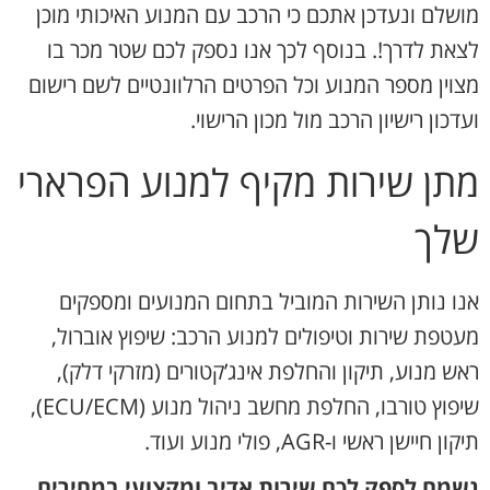
מושלם ונעדכן אתכם כי הרכב עם המנוע האיכותי מוכן
לצאת לדרך!. בנוסף לכך אנו נספק לכם שטר מכר בו
מצוין מספר המנוע וכל הפרטים הרלוונטיים לשם רישום
ועדכון רישיון הרכב מול מכון הרישוי.
מתן שירות מקיף למנוע הפרארי
שלך
אנו נותן השירות המוביל בתחום המנועים ומספקים
מעטפת שירות וטיפולים למנוע הרכב: שיפוץ אוברול,
ראש מנוע, תיקון והחלפת אינג’קטורים (מזרקי דלק),
שיפוץ טורבו, החלפת מחשב ניהול מנוע (ECU/ECM),
תיקון חיישן ראשי ו-AGR, פולי מנוע ועוד.
נשמח לספק לכם שירות אדיב ומקצועי במחירים