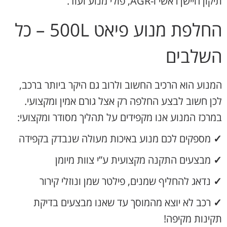
תיקון חיישן ראשי ו-AGR, פולי מנוע ועוד.
החלפת מנוע פיאט 500L – כל
השלבים
המנוע הוא הרכיב החשוב ולרוב גם היקר ביותר ברכב,
לכן חשוב לבצע החלפה רק אצל גורם אמין ומקצועי.
במרכז המנוע אנו מקפידים על תהליך מסודר ומקצועי:
✓
מספקים לכם מנוע באיכות מעולה שנבדק בקפידה
✓
מבצעים התקנה מקצועית ע”י צוות מיומן
✓
נדאג להחליף שמנים, פילטר שמן ונוזלי קירור
✓
רכב לא יוצא מהמוסך עד שאנו מבצעים בדיקת
תקינות מקיפה!