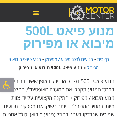
מנוע פיאט 500L
מיבוא או מפירוק
דף בית
»
מנועים לרכב מיבוא / מפירוק
»
מנוע פיאט מיבוא או
מפירוק
»
מנוע פיאט 500L מיבוא או מפירוק
פתח סרגל
מנוע פיאט 500L נשחק או ניזוק באופן שאינו בר תיקון?
במרכז המנוע תקבלו את המענה האופטימלי: החלפת
מנוע מיבוא / מפירוק + התקנה מקצועית על ידי צוות
מיומן במחיר המשתלם ביותר בשוק. אנו מספקים מנועים
שמורים שנבדקו בארץ ובחו”ל (מנוע מיבוא), כולל אחריות