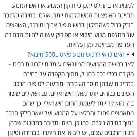
למנוע אז בהחלט יתכן כי תיקון המנוע או ראש המנוע
תהיינה האופציות המשתלמות יותר. אולם, במידה ומדובר
בנזק גדול כשהתיקון ידרוש טיפול ארוך ומורכב, האופציה
של החלפת מנוע מיבוא או מפירוק עשויה להיות הבחירה
העדיפה מבחינת זמן ועלויות.
האם כדאי לרכוש מנוע פיאט 500L מיבוא?
לצד רכישת המנועים המיובאים עומדים יתרונות רבים –
מקורם בכלי רכב בחו”ל, מתוך הקפדה על בחירה
במדינות שבהן מוסר העבודה ומודעות לטיפולי הרכב
השונים גבוהים יותר מאלו הישראלים. גם האקלים ששור
בהן הוא קר יותר לעומת החום הישראלי, כך שהם
מתאמצים פחות והבלאי על המנוע ועל שאר חלקי הרכב
נמוך במידה ניכרת. כמו כן, היות ומדובר במדינות שבהן
מגוון הרכבים עצום, יש ליבואן את היתרון בבחירה וסינון