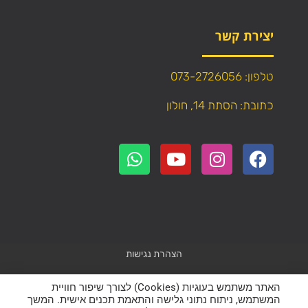
יצירת קשר
טלפון: 073-2726056
כתובת: הסתת 14, חולון
הצהרת נגישות
Powered by
WebResult
האתר משתמש בעוגיות (Cookies) לצורך שיפור חוויית
המשתמש, ניתוח נתוני גלישה והתאמת תכנים אישית. המשך