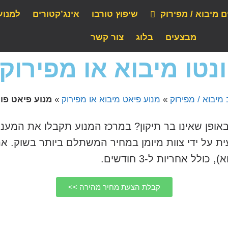
ם מיבוא / מפירוק
שיפוץ טורבו
אינג’קטורים
למנוע
מבצעים
בלוג
צור קשר
נטו מיבוא או מפירוק
מיבוא / מפירוק
»
מנוע פיאט מיבוא או מפירוק
»
מנוע פיאט פונ
 באופן שאינו בר תיקון? במרכז המנוע תקבלו את המע
ית על ידי צוות מיומן במחיר המשתלם ביותר בשוק. א
לל אחריות ל-3 חודשים.
קבלת הצעת מחיר מהירה >>