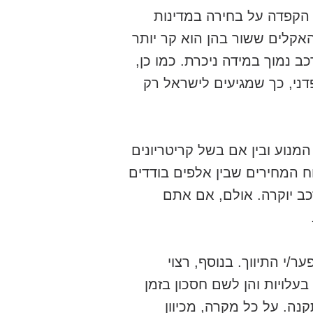
 הקפדה על בחירה במדינות
האקלים ששור בהן הוא קר יותר
נמוך במידה ניכרת. כמו כן,
פדני, כך שמגיעים לישראל רק
מנוע ובין אם בשל קריטריונים
וח המחירים שבין אלפים בודדים
כב יוקרה. אולם, אם אתם
/י התיווך. בנוסף, רצוי
לויות והן לשם חסכון בזמן
נה. על כל מקרה, מכיוון