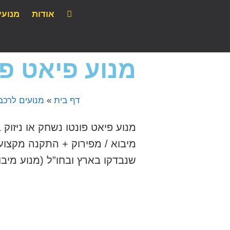
אודות
מנועי
מנוע פיאט פו
דף בית
»
מנועים לרכב 
מנוע פיאט פונטו נשחק או ניזוק
מיבוא / מפירוק + התקנה מקצוע
שנבדקו בארץ ובחו”ל (מנוע מיבוא), כו