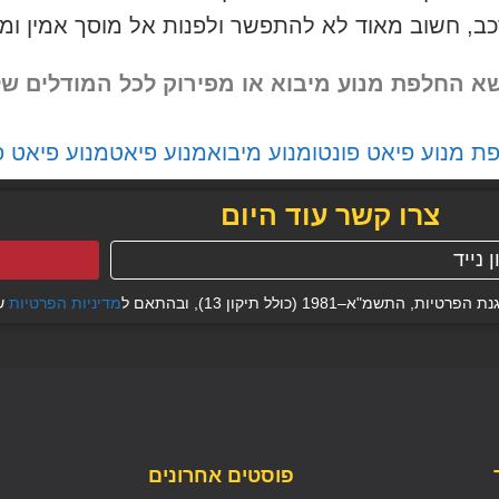
כב, חשוב מאוד לא להתפשר ולפנות אל מוסך אמין ומ
שא החלפת מנוע מיבוא או מפירוק
לכל המודלים של
ת מנוע פיאט פונטו
מנוע מיבוא
מנוע פיאט
מנוע פיאט פ
צרו קשר עוד היום
19 (כולל תיקון 13), ובהתאם ל
מדיניות הפרטיות
של
פוסטים אחרונים