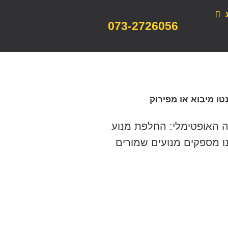
073-2726056
טו מיבוא או מפירוק
נה האופטימלי: החלפת מנוע
נו מספקים מנועים שמורים