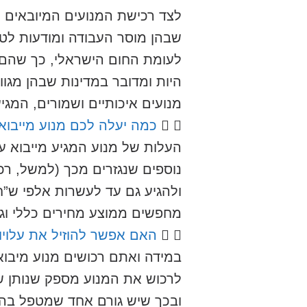
לצד רכישת המנועים המיובאים ע
שבהן מוסר העבודה ומודעות לטי
לעומת החום הישראלי, כך שהם מ
היות ומדובר במדינות שבהן מגוון
מנועים איכותיים ושמורים, המגי
כמה יעלה לכם מנוע מייבוא
העלות של מנוע המגיע מייבוא ע
נוספים שנגזרים מכך (למשל, רכב
ולהגיע גם עד לעשרות אלפי ש”ח,
מחפשים ממוצע מחירים כללי וגס, ני
האם אפשר להוזיל את עלויו
במידה ואתם רכושים מנוע מיבוא,
לרכוש את המנוע מספק שנותן שי
ובכך שיש גורם אחד שמטפל בהכל