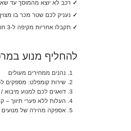
✓
רכב לא יוצא מהמוסך עד שאנ
✓
נעניק לכם שטר מכר בו מצוין 
✓
תקבלו אחריות מקיפה ל-3 חודשים ושירות עם יחס אישי לכל אורך הדרך (:
להחליף מנוע במרכז
נהנים ממחירים מעולים
שירות קומפלט: מספקים ל
דואגים לכם למנוע מיבוא / 
העלות ללא פערי תיווך – קנ
אספקה מהירה של מנועים מ