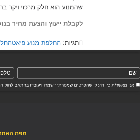
שהמנוע הוא חלק מרכזי ויקר בר
לקבלת ייעוץ והצעת מחיר בנו
תגיות:
החלפת מנוע פיאט
החלפ
אני מאשר/ת כי ידוע לי שהפרטים שמסרתי יישמרו ויעובדו בהתאם לחוק הגנת הפרטיות, התשמ"א–81
מפת האתר