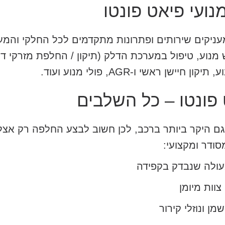
ועי פיאט פונטו
עניקים שירותים ופתרונות מתקדמים לכל החלקי והמע
 מנוע, טיפול במערכת הדלק (תיקון / החלפת מזרקי דלק
 ראשי ו-AGR, פולי מנוע ועוד.
פונטו – כל השלבים
גם היקר ביותר ברכב, לכן חשוב לבצע החלפה רק אצל ג
סודר ומקצועי:
ולה שנבדק בקפידה
וות מיומן
ן ונוזלי קירור