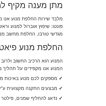
מתן מענה מקיף למנ
מלבד שירות החלפת מנוע אנו מ
פונטו: שיפוץ אוברול למנוע וראש
מגדשי טורבו, החלפת מחשב מנוע, תיקון חיישן
החלפת מנוע פיאט 
המנוע הוא הרכיב החשוב ולרוב 
המנוע אנו מקפידים על תהליך מ
✓
מספקים לכם מנוע באיכות מע
✓
מבצעים התקנה מקצועית ע”י צ
✓
נדאג להחליף שמנים, פילטר שמ