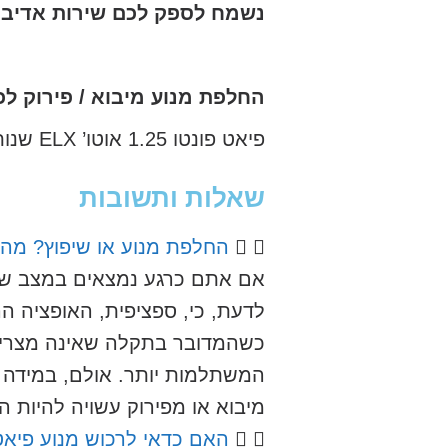
נשמח לספק לכם שירות אדיב ו
החלפת מנוע מיבוא / פירוק לכ
פיאט פונטו 1.25 אוטו’ ELX שנות ייצור: 2001, 2002, 2003, 2004, 2005, 2006
שאלות ותשובות
החלפת מנוע או שיפוץ? מה
אם אתם כרגע נמצאים במצב שבו 
לדעת, כי, ספציפית, האופציה 
כשהמדובר בתקלה שאינה מצריכה 
המשתלמות יותר. אולם, במידה ו
מיבוא או מפירוק עשויה להיות ה
האם כדאי לרכוש מנוע פיאט 