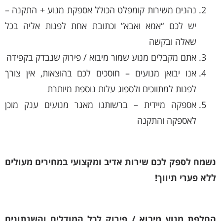
נהנים משירות קומפלט הכולל אספקת מנוע + התקנה –
יש לכם “אמא ואבא” וכתובת אחת לפנות אליה בכל
שאלה ובקשה
אתם מקבלים מנוע שמור מיבוא / פירוק שנבדק בקפידה
אנו יבואן מנועים – חוסכים לכם בהוצאות, אין צורך
לפנות למתווכים ולספוג עלות נוספת מיותרת
אספקה מיידית – ברשותנו מאגר מנועים ענק מוכן
לאספקה והתקנה
נשמח לספק לכם שירות אדיב ומקצועי במחירים מעולים
ללא פערי תיווך!
החלפת מנוע מיבוא / פירוק לכל המודלים והשנתונים