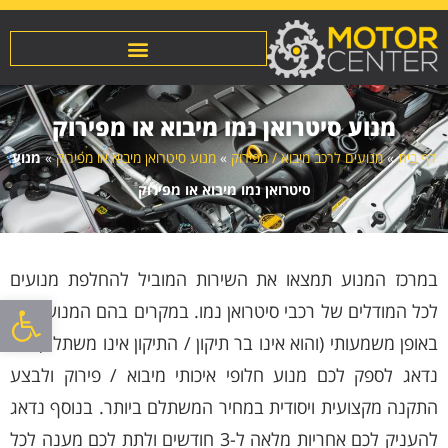
מנוע סיטרואן נמו מיבוא או מפירוק
דף בית
»
מנועים לרכב מיבוא / מפירוק
»
מנוע סיטרואן מיבוא או מפירוק
»
מנוע
סיטרואן נמו מיבוא או מפירוק
במרכז המנוע תמצאו את השירות המוביל להחלפת מנועים
פתח סרגל
לכל המודלים של רכבי סיטרואן נמו. במקרים בהם המנוע ניזוק
באופן משמעותי (והוא אינו בר תיקון / התיקון אינו משתלם) אנו
נדאג לספק לכם מנוע חלופי איכותי מיבוא / פירוק ולבצע
התקנה מקצועית ויסודית במחיר המשתלם ביותר. בנוסף נדאג
להעניק לכם אחריות מלאה ל-3 חודשים ולתת לכם מענה לכל