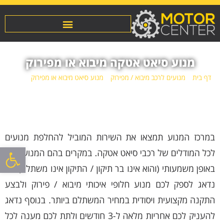
מנוע סיאט אטקה מיבוא או מפירוק
דף בית
»
מנועים לרכב מיבוא / מפירוק
»
מנוע סיאט מיבוא או מפירוק
»
מנוע
סיאט אטקה מיבוא או מפירוק
במרכז המנוע תמצאו את השירות המוביל להחלפת מנועים
פתח סרגל
לכל המודלים של רכבי סיאט אטקה. במקרים בהם המנוע ניזוק
באופן משמעותי (והוא אינו בר תיקון / התיקון אינו משתלם) אנו
נדאג לספק לכם מנוע חלופי איכותי מיבוא / פירוק ולבצע
התקנה מקצועית ויסודית במחיר המשתלם ביותר. בנוסף נדאג
להעניק לכם אחריות מלאה ל-3 חודשים ולתת לכם מענה לכל