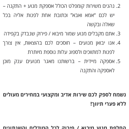
נהנים משירות קומפלט הכולל אספקת מנוע + התקנה –
יש לכם “אמא ואבא” וכתובת אחת לפנות אליה בכל
שאלה ובקשה
אתם מקבלים מנוע שמור מיבוא / פירוק שנבדק בקפידה
אנו יבואן מנועים – חוסכים לכם בהוצאות, אין צורך
לפנות למתווכים ולספוג עלות נוספת מיותרת
אספקה מיידית – ברשותנו מאגר מנועים ענק מוכן
לאספקה והתקנה
נשמח לספק לכם שירות אדיב ומקצועי במחירים מעולים
ללא פערי תיווך!
החלפת מנוע מיבוא / פירוק לכל המודלים והשנתונים