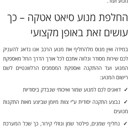
מנוע ועוד.
החלפת מנוע סיאט אטקה – כך
עושים זאת באופן מקצועי
במידה ואין מנוס מלהחליף את מנוע הרכב אנו נדאג להעניק
לכם שירות מסודר ונלווה אתכם לכל אורך הדרך החל מאספקת
המנוע ועד ההתקנה ואספקת המסמכים הרלווונטיים לשם
רישום המנוע:
✓
דואגים לכם למנוע שמור ואיכותי שנבדק ביסודיות
✓
נבצע התקנה יסודית ע”י צוות מיומן שביצע מאות התקנות
מנועים
✓
נחליף שמנים, פילטר שמן ונוזלי קירור, כך שכל המערכת