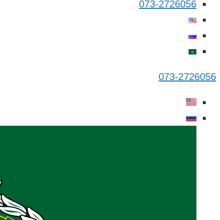
073-2726056
073-2726056