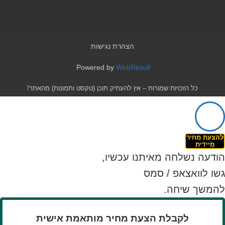
הצהרת נגישות
Powered by
WebResult
כל הזכויות שמורות – אין להעתיק תוכן (טקסט ותמונות) מהאתר!
להצעת מחיר
מיידית
הודעה נשלחה מאיתנו עכשיו,
גשו לוואצאפ / סמס
להמשך שיחה.
לקבלת הצעת מחיר מותאמת אישית