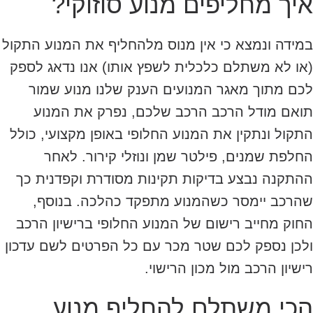
איך מחליפים מנוע סוזוקי?
במידה ונמצא כי אין מנוס מלהחליף את המנוע התקול
(או לא משתלם כלכלית לשפץ אותו) אנו נדאג לספק
לכם מתוך מאגר המנועים הענק שלנו מנוע שמור
תואם מודל הרכב הרכב שלכם, נפרק את המנוע
התקול ונתקין את המנוע החלופי באופן מקצועי, כולל
החלפת שמנים, פילטר שמן ונוזלי קירור. לאחר
ההתקנה נבצע בדיקות תקינות מסודרת וקפדנית כך
שהרכב יימסר כשהמנוע מתפקד כהלכה. בנוסף,
החוק מחייב רישום של המנוע החלופי ברישיון הרכב
ולכן נספק לכם שטר מכר עם כל הפרטים לשם עדכון
רישיון הרכב מול מכון הרישוי.
הכי משתלם להחליף מנוע