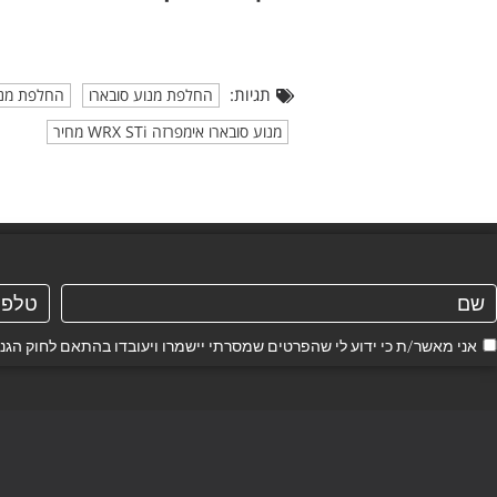
תגיות:
החלפת מנוע סובארו
החלפת מנוע ס
מנוע סובארו אימפרזה WRX STi מחיר
אני מאשר/ת כי ידוע לי שהפרטים שמסרתי יישמרו ויעובדו בהתאם לחוק הגנת הפרטיות, התשמ"א–1981