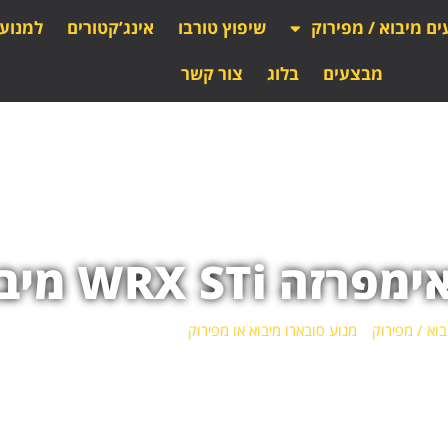
ים מיבוא / מפירוק
שיפוץ טורבו
אינג’קטורים
למנוע
מבצעים
בלוג
צור קשר
W מיבוא או מפירוק
בוא / מפירוק
»
מנוע סובארו מיבוא או מפירוק
»
מנוע סובארו אימפרזה WRX STi מיבוא או מפירוק