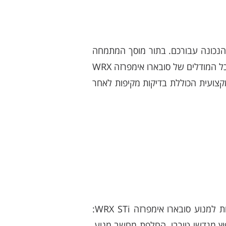
מנוע הינה הכתובת הנכונה עבורכם. בתור מוסך המתמחה
בתיקון והחלפת מנועים אנו מספקים לכם מעטפת שירותי טיפול ותיקונים מקיפה הכוללת החלפת מנוע לכל המודלים של סובארו אימפרזה WRX
מקצועית הכוללת בדיקות מקיפות לאחר
בנוסף לשירות החלפת מנוע אנו מספקים שירותים ופתרונות מתקדמים לכל החלקי והמערכות הקשורות למנוע סובארו אימפרזה WRX STi:
פוץ מגדשי טורבו, החלפת מחשב מנוע,