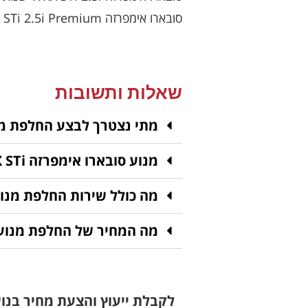
סובארו אימפרזה WRX STi 2.5i Premium שנות ייצור: 2015, 2016, 2017, 2018, 2019, 2020
שאלות ותשובות
מתי נצטרך לבצע החלפת מנוע סו
מנוע סובארו אימפרזה WRX STi - מיבוא או מפירוק?
מה כולל שירות החלפת מנו
מה המחיר של החלפת מנוע
לקבלת ייעוץ והצעת מחיר בנו