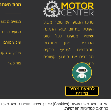
מפת האתר
מנועים מיבוא
מרכז המנוע הינו מוסך מוביל
העוסק בתחום יבוא, התקנה
מנועים לרכב
ושיפוץ מנועים לכל סוגי
שיפוץ טורבו
הרכבים ובמתן פתרונות
מתקדמים לשיפוץ חלקים
שיפוץ אינג'קט
הסובבים את המנוע וקשורים
צור קשר
לתפקודו.
להצעת מחיר
מיידית
הצהרת נגישות
האתר משתמש בעוגיות (Cookies) לצורך ש
בהתאם ל
מדיניות הפרטיות
.