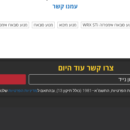
עמנו קשר
ובארו אימפרזה WRX STi
מנוע מיבוא
מנוע סובארו
מנוע סובארו אימפרזה Ti
צרו קשר עוד היום
 (כולל תיקון 13), ובהתאם ל
מדיניות הפרטיות
שלנו.