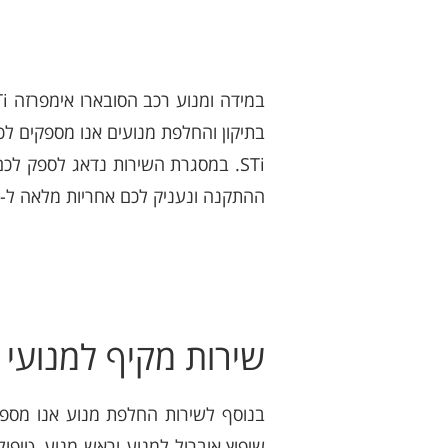
STi. במסגרת השירות נדאג לספק לכ
ההתקנה ונעניק לכם אחריות מלאה ל-3 חודשים ושירות אדיב בכל עת.
שירות מקיף למנועי סובא
שיפוץ אוברול למנוע וראש מנוע, טיפו