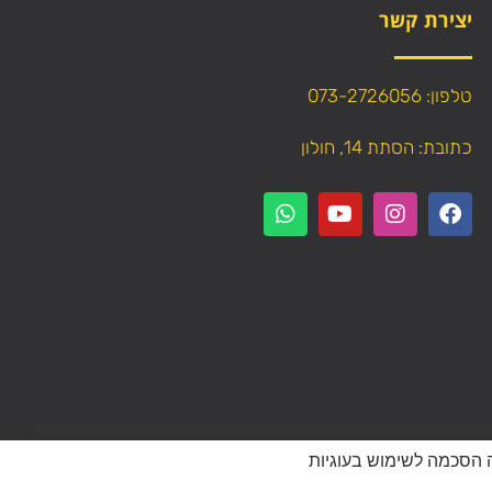
יצירת קשר
טלפון: 073-2726056
כתובת: הסתת 14, חולון
עתיק תוכן (טקסט ותמונות) מהאתר!
 מהווה הסכמה לשימוש בעוגיות