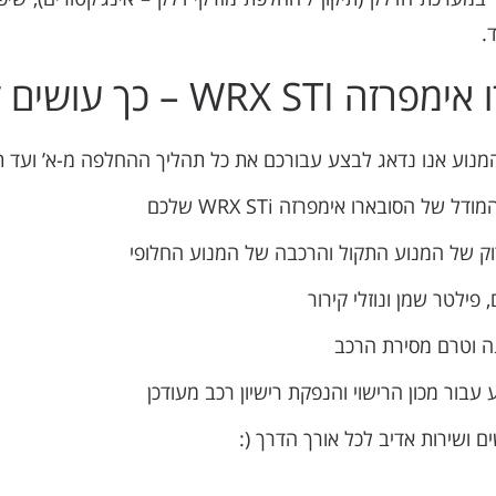
ושים זאת באופן מקצועי
מנוע אנו נדאג לבצע עבורכם את כל תהליך ההחלפה מ-א’ ועד ת
 הסובארו אימפרזה WRX STi שלכם
ק של המנוע התקול והרכבה של המנוע החלופי
ילטר שמן ונוזלי קירור
 וטרם מסירת הרכב
ור מכון הרישוי והנפקת רישיון רכב מעודכן