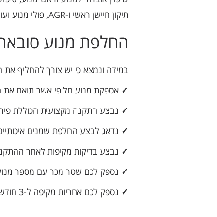
תיקון חיישן ראשי ו-AGR, פולי מנוע ועוד.
החלפת מנוע סובארו אימפרזה WRX STI – כך ע
במידה ונמצא כי יש צורך להחליף את ה
✓
אספקת מנוע חלופי אשר תואם את המודל של
✓
נבצע התקנה מקצועית הכוללת פירו
✓
נדאג לבצע החלפת שמנים איכותיים, פ
✓
נבצע בדיקות מקיפות לאחר ההתקנה
✓
נספק לכם שטר מכר עם מספר מנוע עב
✓
נספק לכם אחריות מקיפה ל-3 חודשים ושירות אדיב לכל אורך הדרך (: