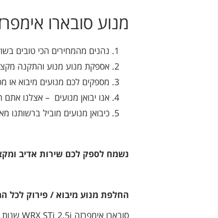
מנוע סובארו אימפרזה WRX STI מחליפים רק במרכז 
נהנים מהמחירים הכי טובים בשו
אספקת מנוע מנוע והתקנה מקצו
מספקים לכם מנועים מיבוא או מפ
אנו יבואן מנועים – אצלנו אתם ח
כיבואן מנועים מוביל ברשותנו מ
נשמח לספק לכם שירות אדיב ומקצוע
החלפת מנוע מיבוא / פירוק לכל המודל
סובארו אימפרזה WRX STi 2.5i שנות ייצור: 2015, 2016, 2017, 2018, 2019, 2020