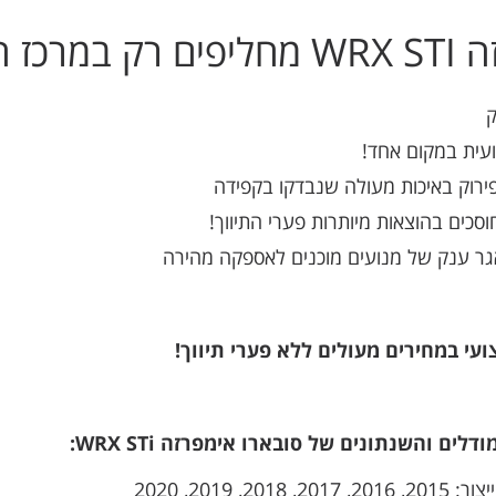
המנוע:
ק
עית במקום אחד!
ירוק באיכות מעולה שנבדקו בקפידה
וסכים בהוצאות מיותרות פערי התיווך!
אגר ענק של מנועים מוכנים לאספקה מהירה
י במחירים מעולים ללא פערי תיווך!
ים והשנתונים של סובארו אימפרזה WRX STi: