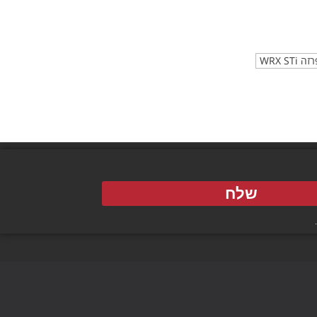
WRX S
שלח