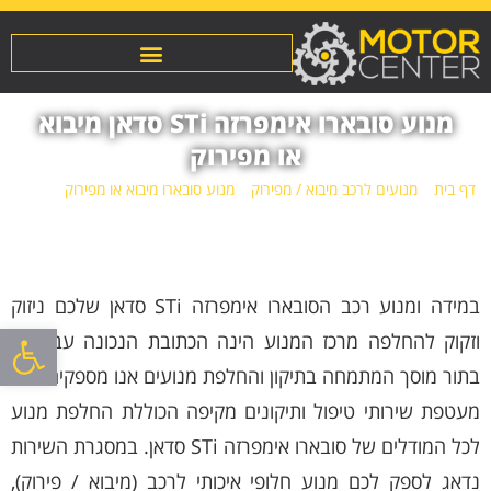
מנוע סובארו אימפרזה STi סדאן מיבוא
או מפירוק
דף בית
»
מנועים לרכב מיבוא / מפירוק
»
מנוע סובארו מיבוא או מפירוק
»
מנוע
סובארו אימפרזה STi סדאן מיבוא או מפירוק
במידה ומנוע רכב הסובארו אימפרזה STi סדאן שלכם ניזוק
פתח סרגל
וזקוק להחלפה מרכז המנוע הינה הכתובת הנכונה עבורכם.
בתור מוסך המתמחה בתיקון והחלפת מנועים אנו מספקים לכם
מעטפת שירותי טיפול ותיקונים מקיפה הכוללת החלפת מנוע
לכל המודלים של סובארו אימפרזה STi סדאן. במסגרת השירות
נדאג לספק לכם מנוע חלופי איכותי לרכב (מיבוא / פירוק),