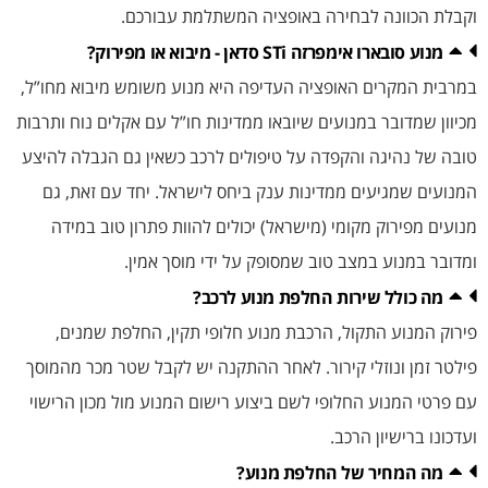
וקבלת הכוונה לבחירה באופציה המשתלמת עבורכם.
מנוע סובארו אימפרזה STi סדאן - מיבוא או מפירוק?
במרבית המקרים האופציה העדיפה היא מנוע משומש מיבוא מחו”ל,
מכיוון שמדובר במנועים שיובאו ממדינות חו”ל עם אקלים נוח ותרבות
טובה של נהיגה והקפדה על טיפולים לרכב כשאין גם הגבלה להיצע
המנועים שמגיעים ממדינות ענק ביחס לישראל. יחד עם זאת, גם
מנועים מפירוק מקומי (מישראל) יכולים להוות פתרון טוב במידה
ומדובר במנוע במצב טוב שמסופק על ידי מוסך אמין.
מה כולל שירות החלפת מנוע לרכב?
פירוק המנוע התקול, הרכבת מנוע חלופי תקין, החלפת שמנים,
פילטר זמן ונוזלי קירור. לאחר ההתקנה יש לקבל שטר מכר מהמוסך
עם פרטי המנוע החלופי לשם ביצוע רישום המנוע מול מכון הרישוי
ועדכונו ברישיון הרכב.
מה המחיר של החלפת מנוע?