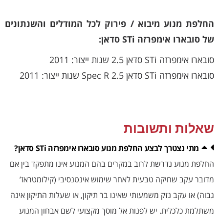
החלפת מנוע מיבוא / פירוק לכל המודלים והשנתונים
של סובארו אימפרזה STi סדאן:
סובארו אימפרזה STi סדאן 2.5 שנות ייצור: 2011
סובארו אימפרזה STi סדאן 2.5 Spec R שנות ייצור: 2011
שאלות ותשובות
מתי נצטרך לבצע החלפת מנוע סובארו אימפרזה STi סדאן?
החלפת מנוע נדרשת לרוב במקרים בהם המנוע אינו מתפקד בין אם
מדובר עקב שחיקה טבעית לאחר שימוש אינטנסיבי (קילומטראז’
גבוה) או עקב נזק משמעותי שאינו בר תיקון, או שעלות התיקון אינה
משתלמת כלכלית. יש לפנות אל מוסך מקצועי לשם אבחון המנוע