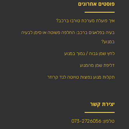
פוסטים אחרונים
איך פועלת מערכת טורבו ברכב?
בעיה בפלאגים ברכב: החלפה פשוטה או סימן לבעיה
במנוע?
לחץ שמן גבוה / נמוך במנוע
דליפת שמן מהמנוע
תקלות מנוע נפוצות טויוטה לנד קרוזר
יצירת קשר
טלפון: 073-2726056