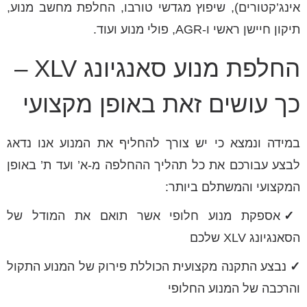
אינג’קטורים), שיפוץ מגדשי טורבו, החלפת מחשב מנוע,
תיקון חיישן ראשי ו-AGR, פולי מנוע ועוד.
החלפת מנוע סאנגיונג XLV –
כך עושים זאת באופן מקצועי
במידה ונמצא כי יש צורך להחליף את המנוע אנו נדאג
לבצע עבורכם את כל תהליך ההחלפה מ-א’ ועד ת’ באופן
המקצועי והמשתלם ביותר:
✓
אספקת מנוע חלופי אשר תואם את המודל של
הסאנגיונג XLV שלכם
✓
נבצע התקנה מקצועית הכוללת פירוק של המנוע התקול
והרכבה של המנוע החלופי