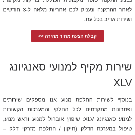
נבצע התקנה סופר מקצועית הכוללת בדיקות מקיפות
לאחר ההתקנה ונעניק לכם אחריות מלאה ל-3 חודשים
ושירות אדיב בכל עת.
קבלת הצעת מחיר מהירה >>
שירות מקיף למנועי סאנגיונג
XLV
בנוסף לשירות החלפת מנוע אנו מספקים שירותים
ופתרונות מתקדמים לכל החלקי והמערכות הקשורות
למנוע סאנגיונג XLV: שיפוץ אוברול למנוע וראש מנוע,
טיפול במערכת הדלק (תיקון / החלפת מזרקי דלק –