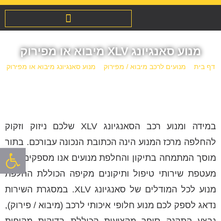
מנוע סאנגיונג XLV מיבוא או מפירוק
דף בית
»
מנועים לרכב מיבוא / מפירוק
»
מנוע סאנגיונג מיבוא או מפירוק
»
מנוע סאנגיונג XLV מיבוא או מפירוק
במידה ומנוע רכב הסאנגיונג XLV שלכם ניזוק וזקוק
להחלפה מרכז המנוע הינה הכתובת הנכונה עבורכם. בתור
פתח סרגל
מוסך המתמחה בתיקון והחלפת מנועים אנו מספקים לכם
מעטפת שירותי טיפול ותיקונים מקיפה הכוללת החלפת
מנוע לכל המודלים של סאנגיונג XLV. במסגרת השירות
נדאג לספק לכם מנוע חלופי איכותי לרכב (מיבוא / פירוק),