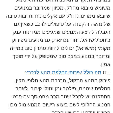
משומש מיבוא מחו”ל, מכיוון שמדובר במנועים
שיובאו ממדינות חו”ל עם אקלים נוח ותרבות טובה
של נהיגה והקפדה על טיפולים לרכב כשאין גם
הגבלה להיצע המנועים שמגיעים ממדינות ענק
ביחס לישראל. יחד עם זאת, גם מנועים מפירוק
מקומי (מישראל) יכולים להוות פתרון טוב במידה
ומדובר במנוע במצב טוב שמסופק על ידי מוסך
אמין.
מה כולל שירות החלפת מנוע לרכב?
פירוק המנוע התקול, הרכבת מנוע חלופי תקין,
החלפת שמנים, פילטר זמן ונוזלי קירור. לאחר
ההתקנה יש לקבל שטר מכר מהמוסך עם פרטי
המנוע החלופי לשם ביצוע רישום המנוע מול מכון
הרישוי ועדכונו ברישיון הרכב.