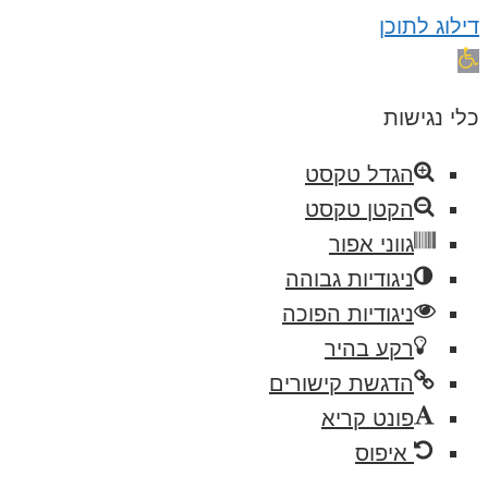
דילוג לתוכן
פתח
סרגל
כלי נגישות
נגישות
הגדל טקסט
הקטן טקסט
גווני אפור
ניגודיות גבוהה
ניגודיות הפוכה
רקע בהיר
הדגשת קישורים
פונט קריא
איפוס