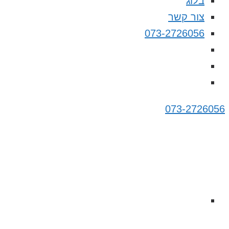
בלוג
צור קשר
073-2726056
073-2726056