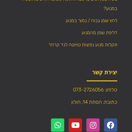
במנוע?
לחץ שמן גבוה / נמוך במנוע
דליפת שמן מהמנוע
תקלות מנוע נפוצות טויוטה לנד קרוזר
יצירת קשר
טלפון: 073-2726056
כתובת: הסתת 14, חולון