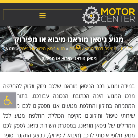
מנוע ניסאן מוראנו מיבוא או מפירוק
דף בית
»
מנועים לרכב מיבוא / מפירוק
»
מנוע ניסאן מיבוא או מפירוק
»
מנוע
ניסאן מוראנו מיבוא או מפירוק
במידה ומנוע רכב הניסאן מוראנו שלכם ניזוק וזקוק להחלפה
פתח סרגל
מרכז המנוע הינה הכתובת הנכונה עבורכם. בתור מוסך
המתמחה בתיקון והחלפת מנועים אנו מספקים לכם מעטפת
שירותי טיפול ותיקונים מקיפה הכוללת החלפת מנוע לכל
המודלים של ניסאן מוראנו. במסגרת השירות נדאג לספק לכם
מנוע חלופי איכותי לרכב (מיבוא / פירוק), נבצע התקנה סופר