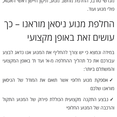
מגדשי טורבו, החלפת מחשב מנוע, תיקון חיישן ראשי ו-AGR,
פולי מנוע ועוד.
החלפת מנוע ניסאן מוראנו – כך
עושים זאת באופן מקצועי
במידה ונמצא כי יש צורך להחליף את המנוע אנו נדאג לבצע
עבורכם את כל תהליך ההחלפה מ-א’ ועד ת’ באופן המקצועי
והמשתלם ביותר:
✓
אספקת מנוע חלופי אשר תואם את המודל של הניסאן
מוראנו שלכם
✓
נבצע התקנה מקצועית הכוללת פירוק של המנוע התקול
והרכבה של המנוע החלופי