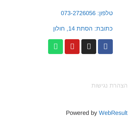
טלפון: 073-2726056
כתובת: הסתת 14, חולון
הצהרת נגישות
Powered by
WebResult