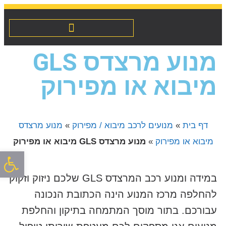
מנועים לרכב מיבוא / מפירוק
שיפוץ והחלפת אינג’קטורים
מנוע מרצדס GLS
מיבוא או מפירוק
דף בית
»
מנועים לרכב מיבוא / מפירוק
»
מנוע מרצדס
מיבוא או מפירוק
»
מנוע מרצדס GLS מיבוא או מפירוק
פתח סרגל
במידה ומנוע רכב המרצדס GLS שלכם ניזוק וזקוק
להחלפה מרכז המנוע הינה הכתובת הנכונה
עבורכם. בתור מוסך המתמחה בתיקון והחלפת