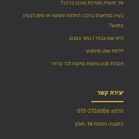
איך פועלת מערכת טורבו ברכב?
בעיה בפלאגים ברכב: החלפה פשוטה או סימן לבעיה
במנוע?
לחץ שמן גבוה / נמוך במנוע
דליפת שמן מהמנוע
תקלות מנוע נפוצות טויוטה לנד קרוזר
יצירת קשר
טלפון: 073-2726056
כתובת: הסתת 14, חולון