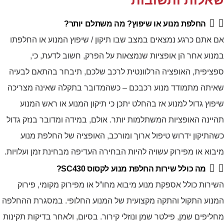
החלפת מנוע או שיפוץ? מה משתלם יותר?
אם אתם כרגע נמצאים במצב שבו תיקון / שיפוץ המנוע או החלפתו
במנוע אחר הן אופציות שנמצאות על הפרק, חשוב לדעת, כי,
ספציפית, האופציה הרלוונטית לרכב שלכם, תיבחר בהתאם לבעיה
שאיתה מתמודד מנוע רכבכם – כשהמדובר בתקלה שאינה מצריכה
שיפוץ גדול למנוע אז בהחלט יתכן כי תיקון המנוע או ראש המנוע
תהיינה האופציות המשתלמות יותר. אולם, במידה ומדובר בנזק גדול
כשהתיקון ידרוש טיפול ארוך ומורכב, האופציה של החלפת מנוע
מיבוא או מפירוק עשויה להיות הבחירה העדיפה מבחינת זמן ועלויות.
מה כולל שירות החלפת מנוע לקסוס SC430?
השירות כולל אספקת מנוע מיבוא מחו”ל או מפירוק מקומי, פירוק
המנוע התקול והתקה מקצועית של המנוע החלופי. במסגרת ההחלפה
מחליפים שמן, פילטר שמן ונוזלי קירור. בסיום, ולאחר בדיקות תקינות