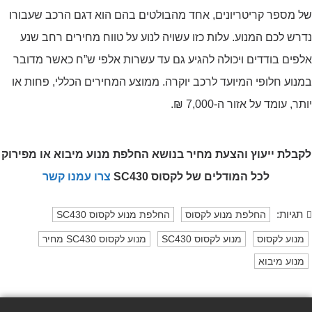
של מספר קריטריונים, אחד מהבולטים בהם הוא דגם הרכב שעבורו
נדרש לכם המנוע. עלות כזו עשויה לנוע על טווח מחירים רחב שנע
אלפים בודדים ויכולה להגיע גם עד עשרות אלפי ש”ח כאשר מדובר
במנוע חלופי המיועד לרכב יוקרה. ממוצע המחירים הכללי, פחות או
יותר, עומד על אזור ה-7,000 ₪.
לקבלת ייעוץ והצעת מחיר בנושא החלפת מנוע מיבוא או מפירוק
לכל המודלים של לקסוס SC430
צרו עמנו קשר
תגיות:
החלפת מנוע לקסוס
החלפת מנוע לקסוס SC430
מנוע לקסוס
מנוע לקסוס SC430
מנוע לקסוס SC430 מחיר
מנוע מיבוא