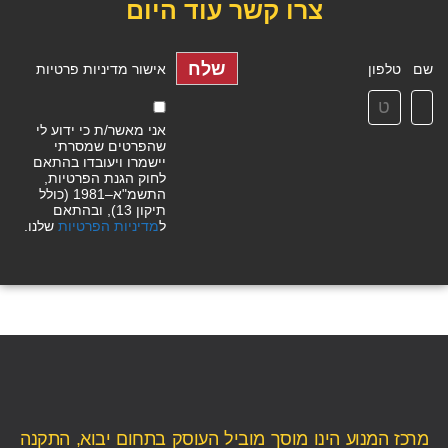
צרו קשר עוד היום
שלח
שם
טלפון
אישור מדיניות פרטיות
אני מאשר/ת כי ידוע לי
שהפרטים שמסרתי
יישמרו ויעובדו בהתאם
לחוק הגנת הפרטיות,
התשמ"א–1981 (כולל
תיקון 13), ובהתאם
ל
מדיניות הפרטיות
שלנו.
מרכז המנוע הינו מוסך מוביל העוסק בתחום יבוא, התקנה