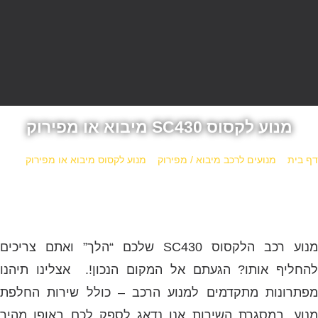
מנוע לקסוס SC430 מיבוא או מפירוק
דף בית
»
מנועים לרכב מיבוא / מפירוק
»
מנוע לקסוס מיבוא או מפירוק
»
מנוע לקסוס SC430 מיבוא או מפירוק
מנוע רכב הלקסוס SC430 שלכם “הלך” ואתם צריכים
להחליף אותו? הגעתם אל המקום הנכון!. אצלינו תיהנו
מפתרונות מתקדמים למנוע הרכב – כולל שירות החלפת
מנוע. במסגרת השירות אנו נדאג לספק לכם באופן מהיר