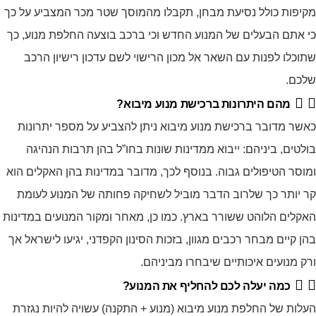
מקיפות כולל נסיעת מבחן, תקבלו מהמוסך שטר מכר המצביע על כך
כי אתם הבעלים של המנוע החדש וכי ברכב בוצעה החלפת מנוע, כך
שתוכלו לפנות עם השאר אל מכון הרישוי לשם עדכון רישיון הרכב
שלכם.
מהם היתרונות ברכישת מנוע מיבוא?
כאשר מדובר ברכישת מנוע מיבוא ניתן להצביע על מספר יתרונות
בולטים, ביניהם: ייבוא ממדינות שונות בחו”ל בהן תרבות הנהיגה
ומוסר הטיפולים גבוה. בנוסף לכך, מדובר במדינות בהן האקלים הוא
קר יותר כך שלרוב הדבר מוביל לשחיקה פחותה של המנוע לעומת
האקלים הלוהט ששורר בארץ. כמו כן, מאחר ומקור המנועים במדינות
בהן קיים מבחר רכבים מגוון, בזכות הסינון הקפדני, יגיעו לישראל אך
ורק מנועים איכותיים שיבחרו מביניהם.
כמה יעלה לכם להחליף את המנוע?
העלות של החלפת מנוע מיבוא (מנוע + התקנה) עשויה להיות נגזרת