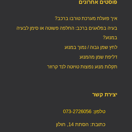
פוסטים אחרונים
איך פועלת מערכת טורבו ברכב?
בעיה בפלאגים ברכב: החלפה פשוטה או סימן לבעיה
במנוע?
לחץ שמן גבוה / נמוך במנוע
דליפת שמן מהמנוע
תקלות מנוע נפוצות טויוטה לנד קרוזר
יצירת קשר
טלפון: 073-2726056
כתובת: הסתת 14, חולון