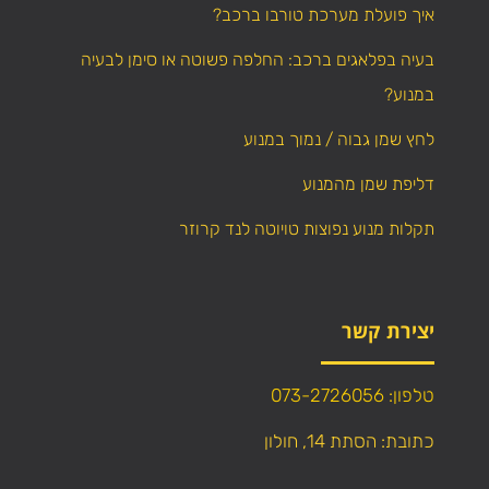
איך פועלת מערכת טורבו ברכב?
בעיה בפלאגים ברכב: החלפה פשוטה או סימן לבעיה
במנוע?
לחץ שמן גבוה / נמוך במנוע
דליפת שמן מהמנוע
תקלות מנוע נפוצות טויוטה לנד קרוזר
יצירת קשר
טלפון: 073-2726056
כתובת: הסתת 14, חולון