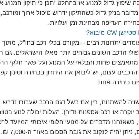
יפוץ גדול למנוע אז בהחלט יתכן כי תיקון המנוע או
דובר בנזק גדול כשהתיקון ידרוש טיפול ארוך ומורכב
חירה העדיפה מבחינת זמן ועלויות.
מדים יתרונות רבים – מקורם בכלי רכב בחו”ל, מתוך
ולי הרכב השונים גבוהים יותר מאלו הישראלים. גם ה
תאמצים פחות והבלאי על המנוע ועל שאר חלקי הרכב 
 הרכבים עצום, יש ליבואן את היתרון בבחירה וסינון ק
ים כיחידה אחת.
ויה להשתנות, בין אם בשל דגם הרכב שעבורו נדרש המ
יוקרה או רכב אספנות נדיר). העלות יכולה לנוע בטוו
 כשאנחנו מדברים על מנועי חלופי איכותי המיועד לר
ן יהיה לנקוב את גובה הסכום באזור ה-7,000 ₪.