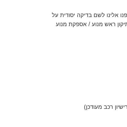
ה או חשד לכך פנו אלינו לשם בדיקה יסודית על
יקון ראש מנוע / אספקת מנוע
יון רכב מעודכן)