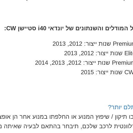
ם והשנתונים של יונדאי i40 סטיישן CW:
לם יותר?
תיקון / שיפוץ המנוע או החלפתו במנוע אחר הן אופ
רלוונטית לרכב שלכם, תיבחר בהתאם לבעיה שאיתה מ