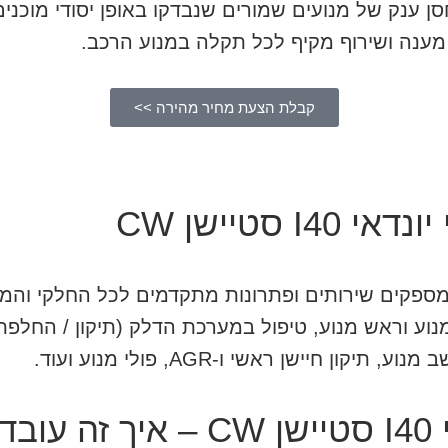
סן ענק של מנועים שמורים שנבדקו באופן יסודי מוכני
ענה ושירוף מקיף לכל תקלה במנוע הרכב.
קבלת הצעת מחיר מהירה >>
 סטיישן CW
מספקים שירותים ופתרונות מתקדמים לכל החלקי והמע
וץ אוברול למנוע וראש מנוע, טיפול במערכת הדלק (תיקון / הח
 חיישן ראשי ו-AGR, פולי מנוע ועוד.
ד?