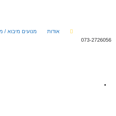
אודות
מנועים מיבוא / מ
073-2726056