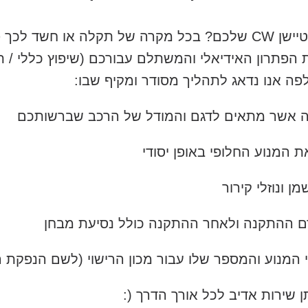
ישנה תקלה במנוע היונדאי i40 סטיישן CW שלכם? בכל מקרה של תקל
הפתרון האידיאלי והמשתלם עבורכם (שיפוץ כללי / ת
פה אנו נדאג לתהליך מסודר ומקיף שבו:
ה אשר מתאים לדגם והמודל של הרכב שברשותכם
 המנוע החלופי באופן יסודי
 ונוזלי קירור
ם ההתקנה ולאחר ההתקנה כולל נסיעת מבחן
מנוע והמספר שלו עבור מכון הרישוי (לשם הנפקת ריש
שירות אדיב לכל אורך הדרך (: