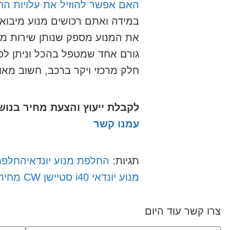
האם אפשר להוזיל את עלויות החלפת מנוע י
במידה ואתם רכושים מנוע מיבוא, 
את המנוע מספק שנותן שירות מל
גורם אחד שמטפל בהכל וניתן לפנ
חלק מרכזי ויקר ברכב, חשוב מאו
לקבלת ייעוץ והצעת מחיר בנו
עמנו קשר
תגיות:
החלפת מנוע יונדאי
החלפת מנוע
מנוע יונדאי i40 סטיישן CW מחיר
צרו קשר עוד היום