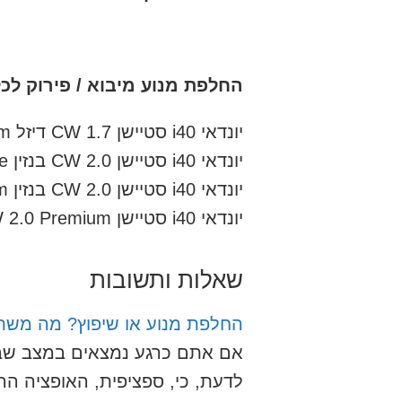
החלפת מנוע מיבוא / פירוק לכל המודלי
יונדאי i40 סטיישן CW 1.7 דיזל Premium שנות ייצור: 2012, 2013
יונדאי i40 סטיישן CW 2.0 בנזין Elite שנות ייצור: 2012, 2013
יונדאי i40 סטיישן CW 2.0 בנזין Premium שנות ייצור: 2012, 2013, 2014
יונדאי i40 סטיישן CW 2.0 Premium שנות ייצור: 2015
שאלות ותשובות
החלפת מנוע או שיפוץ? מה משת
אם אתם כרגע נמצאים במצב שבו 
לדעת, כי, ספציפית, האופציה ה