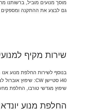
מוסך מנועים מוביל, ברשותנו מח
גם לבצע את ההתקנה ומספקים מ
שירות מקיף למנועי יונדאי I40
בנוסף לשירות החלפת מנוע אנו 
i40 סטיישן CW: שיפ
שיפוץ מגדשי טורבו, החלפת מחשב מנוע, תיקון
החלפת מנוע יונדאי I40 סטיישן CW – איך זה עוב