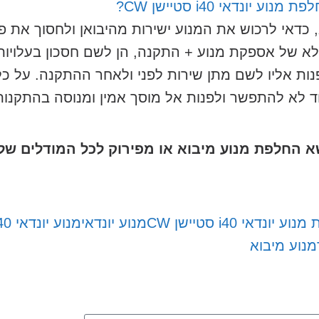
ונדאי i40 סטיישן CW?
כדאי לרכוש את המנוע ישירות מהיבואן ולחסוך את פער
א של אספקת מנוע + התקנה, הן לשם חסכון בעלויות 
ות אליו לשם מתן שירות לפני ולאחר ההתקנה. על כל
ד לא להתפשר ולפנות אל מוסך אמין ומנוסה בהתקנות
שא החלפת מנוע מיבוא או מפירוק
לכל המודלים של יונדאי 40
 יונדאי i40 סטיישן CW
מנוע יונדאי
מנוע יונדאי i40 סטיישן CW
מנוע מיבוא