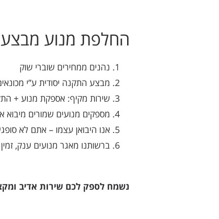
החלפת מנוע מבצעים
נהנים ממחירים שוברי שוק
מבצע התקנה יסודית ע”י מכונאים
שירות מקיף: אספקת מנוע + התק
מספקים מנועים שמורים מיבוא א
אנו היבואן עצמו – אתם לא סופגי
ברשותנו מאגר מנועים ענק, זמי
נשמח לספק לכם שירות אדיב ומקצוע