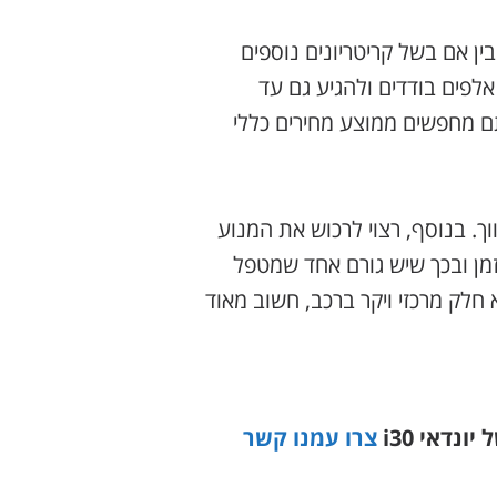
ן אם בשל קריטריונים נוספים
אלפים בודדים ולהגיע גם עד
תם מחפשים ממוצע מחירים כללי
ך. בנוסף, רצוי לרכוש את המנוע
מן ובכך שיש גורם אחד שמטפל
חלק מרכזי ויקר ברכב, חשוב מאוד
ונדאי i30
צרו עמנו קשר