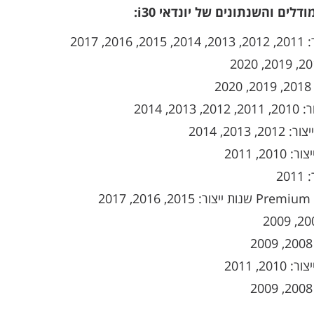
לים והשנתונים של יונדאי i30: