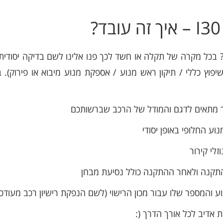
ה במנוע היונדאי i30 שלכם? בכל מקרה של תקלה או חשד לכך פנו אלינו לשם בדי
יפוץ כללי / תיקון ראש מנוע / אספקת מנוע מיבוא או פירוק)
 מתאים לדגם והמודל של הרכב שברשותכם
ע החלופי באופן יסודי
לי קירור
קנה ולאחר ההתקנה כולל נסיעת מבחן
והמספר שלו עבור מכון הרישוי (לשם הנפקת רישיון רכב מעודכן
 אדיב לכל אורך הדרך (: