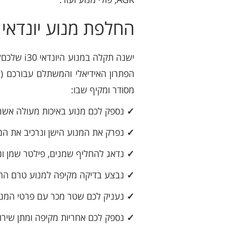
החלפת מנוע יונדאי I30 – איך זה עובד?
ישנה תקל
הפתרון האידיאלי והמשתלם עבורכם (ש
מסודר ומקיף שבו:
✓
נספק לכם מנוע באיכות מעולה אשר
✓
נפרק את המנוע הישן ונרכיב את המנו
✓
נדאג להחליף שמנים, פילטר שמן ונוז
✓
נבצע בדיקה מקיפה למנוע טרם ההת
✓
נעניק לכם שטר מכר עם פרטי המנוע 
✓
נספק לכם אחריות מקיפה ומתן שירות