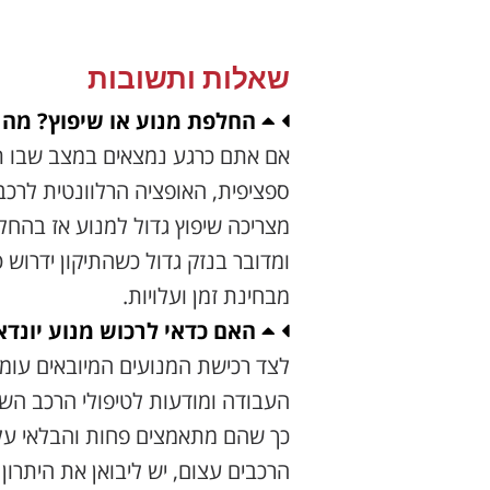
שאלות ותשובות
החלפת מנוע או שיפוץ? מה
אם אתם כרגע נמצאים במצב שבו תיק
ספציפית, האופציה הרלוונטית לר
מצריכה שיפוץ גדול למנוע אז בהחלט
ומדובר בנזק גדול כשהתיקון ידרוש 
מבחינת זמן ועלויות.
האם כדאי לרכוש מנוע יונדאי i30 מיבו
לצד רכישת המנועים המיובאים עומד
העבודה ומודעות לטיפולי הרכב השו
כך שהם מתאמצים פחות והבלאי על המ
הרכבים עצום, יש ליבואן את היתרון 