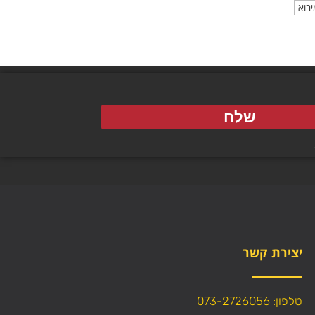
יבוא
שלח
יצירת קשר
טלפון: 073-2726056