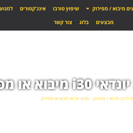
ים מיבוא / מפירוק
שיפוץ טורבו
אינג’קטורים
למנוע
מבצעים
בלוג
צור קשר
i3 מיבוא או מפירוק
ם לרכב מיבוא / מפירוק
»
מנוע יונדאי מיבוא או מפירוק
»
מנוע יונדאי i30 מיבוא או מפירוק