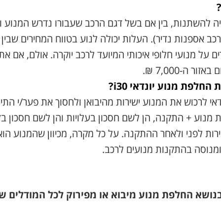
ה להשתנות, בין אם בשל דגם הרכב שעבורו נדרש המנוע ובי
רכב אספנות נדיר). העלות יכולה לנוע בטווח המחירים שבין 
 על מנועי חלופי איכותי המיועד לרכב יוקרה. אולם, אם א
ר ה-7,000 ₪.
חלפת מנוע יונדאי i30?
אי לרכוש את המנוע ישירות מהיבואן ולחסוך את פער/י התיוו
מנוע + התקנה, הן לשם חסכון בעלויות והן לשם חסכון בז
רות לפני ולאחר ההתקנה. על כל מקרה, מכיוון שהמנוע הוא 
ומנוסה בהתקנות מנועים לרכב.
בנושא החלפת מנוע מיבוא או מפירוק
לכל המודלים של י