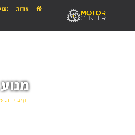
אודות
מנוע
מנוע יונדאי 0
דף בית
»
מנועי