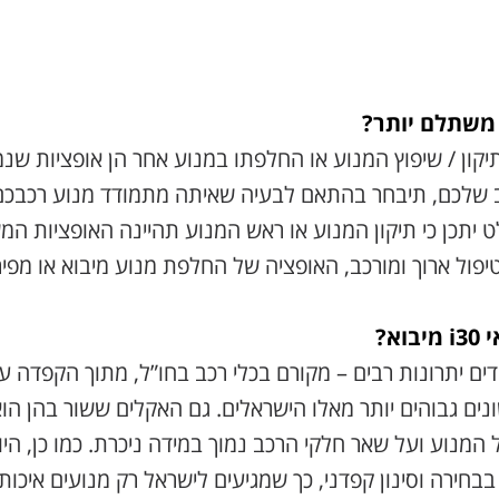
 משתלם יותר?
ון / שיפוץ המנוע או החלפתו במנוע אחר הן אופציות שנמ
כב שלכם, תיבחר בהתאם לבעיה שאיתה מתמודד מנוע רכבכ
 יתכן כי תיקון המנוע או ראש המנוע תהיינה האופציות המ
טיפול ארוך ומורכב, האופציה של החלפת מנוע מיבוא או מפי
א?
ים יתרונות רבים – מקורם בכלי רכב בחו”ל, מתוך הקפדה ע
נים גבוהים יותר מאלו הישראלים. גם האקלים ששור בהן הוא
נוע ועל שאר חלקי הרכב נמוך במידה ניכרת. כמו כן, היות
בבחירה וסינון קפדני, כך שמגיעים לישראל רק מנועים איכות