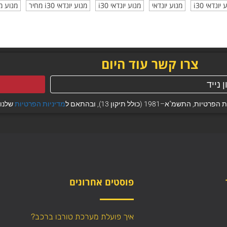
נדאי i30
מנוע יונדאי
מנוע יונדאי i30
מנוע יונדאי i30 מחיר
מנוע מ
צרו קשר עוד היום
 (כולל תיקון 13), ובהתאם ל
מדיניות הפרטיות
שלנו.
פוסטים אחרונים
איך פועלת מערכת טורבו ברכב?