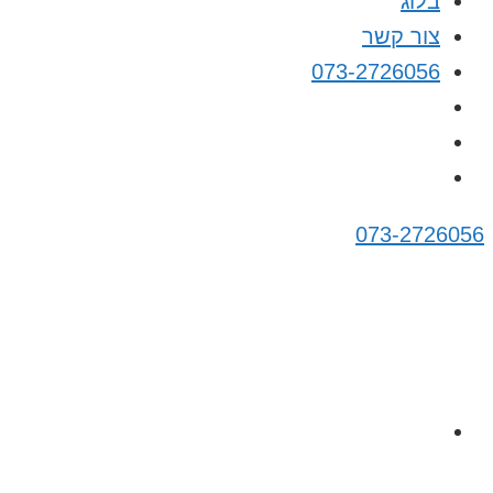
בלוג
צור קשר
073-2726056
073-2726056