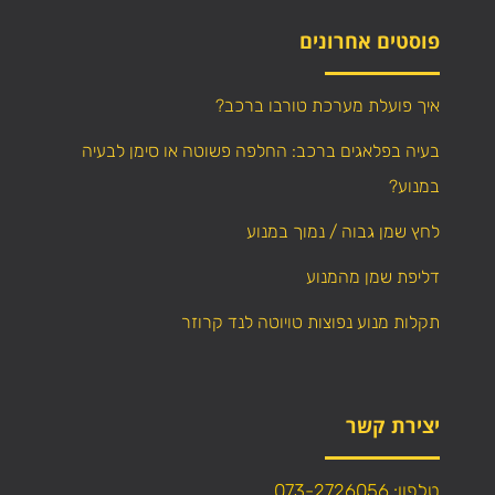
פוסטים אחרונים
איך פועלת מערכת טורבו ברכב?
בעיה בפלאגים ברכב: החלפה פשוטה או סימן לבעיה
במנוע?
לחץ שמן גבוה / נמוך במנוע
דליפת שמן מהמנוע
תקלות מנוע נפוצות טויוטה לנד קרוזר
יצירת קשר
טלפון: 073-2726056