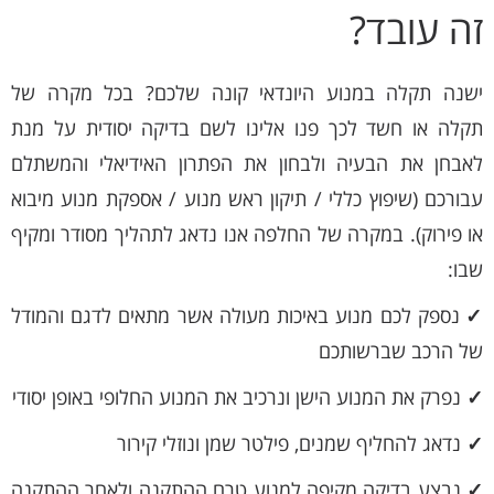
זה עובד?
ישנה תקלה במנוע היונדאי קונה שלכם? בכל מקרה של
תקלה או חשד לכך פנו אלינו לשם בדיקה יסודית על מנת
לאבחן את הבעיה ולבחון את הפתרון האידיאלי והמשתלם
עבורכם (שיפוץ כללי / תיקון ראש מנוע / אספקת מנוע מיבוא
או פירוק). במקרה של החלפה אנו נדאג לתהליך מסודר ומקיף
שבו:
✓
נספק לכם מנוע באיכות מעולה אשר מתאים לדגם והמודל
של הרכב שברשותכם
✓
נפרק את המנוע הישן ונרכיב את המנוע החלופי באופן יסודי
✓
נדאג להחליף שמנים, פילטר שמן ונוזלי קירור
✓
נבצע בדיקה מקיפה למנוע טרם ההתקנה ולאחר ההתקנה