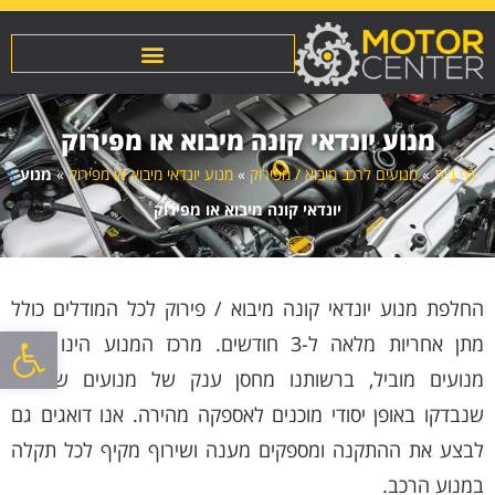
מנוע יונדאי קונה מיבוא או מפירוק
דף בית
»
מנועים לרכב מיבוא / מפירוק
»
מנוע יונדאי מיבוא או מפירוק
»
מנוע
יונדאי קונה מיבוא או מפירוק
החלפת מנוע יונדאי קונה מיבוא / פירוק לכל המודלים כולל
פתח סרגל
מתן אחריות מלאה ל-3 חודשים. מרכז המנוע הינו מוסך
מנועים מוביל, ברשותנו מחסן ענק של מנועים שמורים
שנבדקו באופן יסודי מוכנים לאספקה מהירה. אנו דואגים גם
לבצע את ההתקנה ומספקים מענה ושירוף מקיף לכל תקלה
במנוע הרכב.