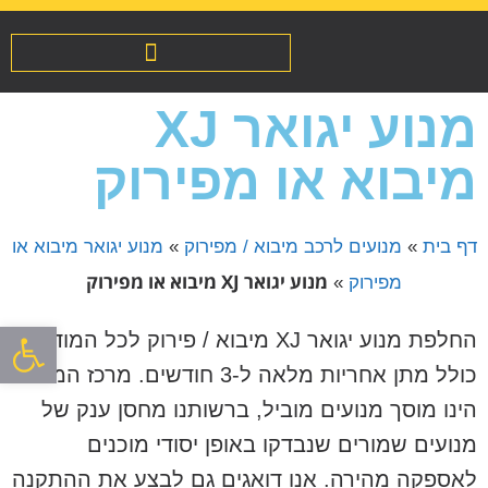
מנועים לרכב מיבוא / מפירוק
שיפוץ והחלפת אינג’קטורים
מנוע יגואר XJ
מיבוא או מפירוק
דף בית
»
מנועים לרכב מיבוא / מפירוק
»
מנוע יגואר מיבוא או
מנוע יגואר XJ מיבוא או מפירוק
מפירוק
»
פתח סרגל
החלפת מנוע יגואר XJ מיבוא / פירוק לכל המודלים
כולל מתן אחריות מלאה ל-3 חודשים. מרכז המנוע
הינו מוסך מנועים מוביל, ברשותנו מחסן ענק של
מנועים שמורים שנבדקו באופן יסודי מוכנים
לאספקה מהירה. אנו דואגים גם לבצע את ההתקנה