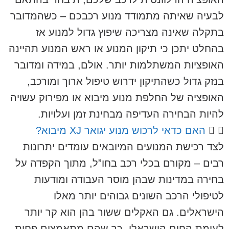
לבעיה שאיתה מתמודד מנוע רכבכם – כשהמדובר
בתקלה שאינה מצריכה שיפוץ גדול למנוע אז
בהחלט יתכן כי תיקון המנוע או ראש המנוע תהיינה
האופציות המשתלמות יותר. אולם, במידה ומדובר
בנזק גדול כשהתיקון ידרוש טיפול ארוך ומורכב,
האופציה של החלפת מנוע מיבוא או מפירוק עשויה
להיות הבחירה העדיפה מבחינת זמן ועלויות.
האם כדאי לרכוש מנוע יגואר XJ מיבוא?
לצד רכישת המנועים המיובאים עומדים יתרונות
רבים – מקורם בכלי רכב בחו”ל, מתוך הקפדה על
בחירה במדינות שבהן מוסר העבודה ומודעות
לטיפולי הרכב השונים גבוהים יותר מאלו
הישראלים. גם האקלים ששור בהן הוא קר יותר
לעומת החום הישראלי, כך שהם מתאמצים פחות