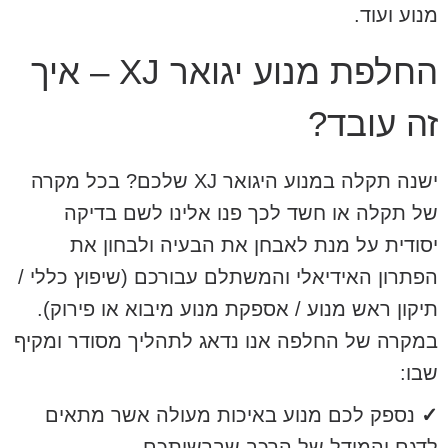
מנוע ועוד.
החלפת מנוע יגואר XJ – איך
זה עובד?
ישנה תקלה במנוע היגואר XJ שלכם? בכל מקרה
של תקלה או חשד לכך פנו אלינו לשם בדיקה
יסודית על מנת לאבחן את הבעיה ולבחון את
הפתרון האידיאלי והמשתלם עבורכם (שיפוץ כללי /
תיקון ראש מנוע / אספקת מנוע מיבוא או פירוק).
במקרה של החלפה אנו נדאג לתהליך מסודר ומקיף
שבו:
✓
נספק לכם מנוע באיכות מעולה אשר מתאים
לדגם והמודל של הרכב שברשותכם