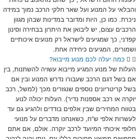
והבלאי על המנוע ועל שאר חלקי הרכב נמוך במידה
ניכרת. כמו כן, היות ומדובר במדינות שבהן מגוון
הרכבים עצום, יש ליבואן את היתרון בבחירה וסינון
קפדני, כך שמגיעים לישראל רק מנועים איכותיים
ושמורים, המגיעים כיחידה אחת.
כמה יעלה לכם מנוע מייבוא?
העלות של מנוע המגיע מייבוא עשויה להשתנות, בין
אם בשל דגם הרכב שעבורו נדרש המנוע ובין אם
בשל קריטריונים נוספים שנגזרים מכך (למשל, רכב
יוקרה או רכב אספנות נדיר). העלות יכולה לנוע
בטווח המחירים שבין אלפים בודדים ולהגיע גם עד
לעשרות אלפי ש”ח, כשאנחנו מדברים על מנועי
חלופי איכותי המיועד לרכב יוקרה. אולם, אם אתם
מחפשים ממוצע מחירים כללי וגס, ניתן יהיה לנקוב