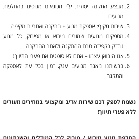
מבצע התקנה יסודית ע”י מכונאים מנוסים בהחלפות
מנועים
שירות מקיף: אספקת מנוע + התקנה ואחריות מקיפה
מספקים מנועים שמורים מיבוא או מפירוק, כל מנוע
נבדק בקפידה טרם ההתקנה ולאחר ההתקנה
אנו היבואן עצמו – אתם לא סופגים את פערי התיווך!
ברשותנו מאגר מנועים ענק, זמין בכל עת לאספקה
והתקנה
נשמח לספק לכם שירות אדיב ומקצועי במחירים מעולים
ללא פערי תיווך!
החלפת מנוע מיבוא / פירוק לכל המודלים והשנתונים