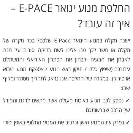
החלפת מנוע יגואר E-PACE –
איך זה עובד?
ישנה תקלה במנוע היגואר E-Pace שלכם? בכל מקרה של
תקלה או חשד לכך פנו אלינו לשם בדיקה יסודית על מנת
לאבחן את הבעיה ולבחון את הפתרון האידיאלי והמשתלם
עבורכם (שיפוץ כללי / תיקון ראש מנוע / אספקת מנוע מיבוא
או פירוק). במקרה של החלפה אנו נדאג לתהליך מסודר ומקיף
שבו:
✓
נספק לכם מנוע באיכות מעולה אשר מתאים לדגם והמודל
של הרכב שברשותכם
✓
נפרק את המנוע הישן ונרכיב את המנוע החלופי באופן יסודי