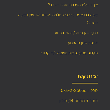
איך פועלת מערכת טורבו ברכב?
בעיה בפלאגים ברכב: החלפה פשוטה או סימן לבעיה
במנוע?
לחץ שמן גבוה / נמוך במנוע
דליפת שמן מהמנוע
תקלות מנוע נפוצות טויוטה לנד קרוזר
יצירת קשר
טלפון: 073-2726056
כתובת: הסתת 14, חולון