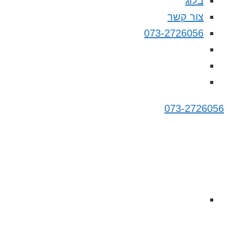
בלוג
צור קשר
073-2726056
073-2726056