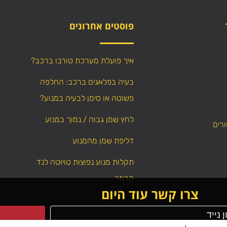
פוסטים אחרונים
איך פועלת מערכת טורבו ברכב?
בעיה בפלאגים ברכב: החלפה
פשוטה או סימן לבעיה במנוע?
לחץ שמן גבוה / נמוך במנוע
ורים
דליפת שמן מהמנוע
תקלות מנוע נפוצות טויוטה לנד
קרוזר
צרו קשר עוד היום
WebResult
Powered by
כל הזכויות שמורות – אין לה