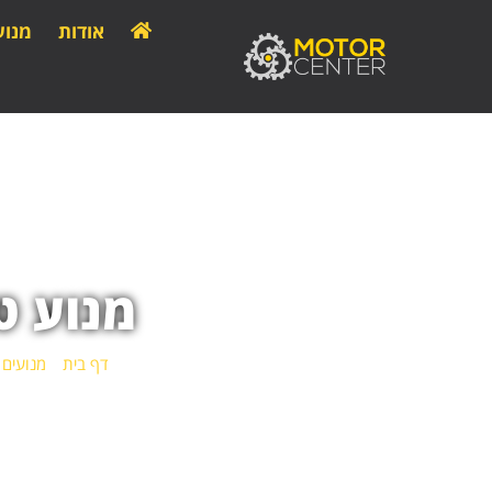
אודות
מנוע
מנוע ט
דף בית
»
מנועים 