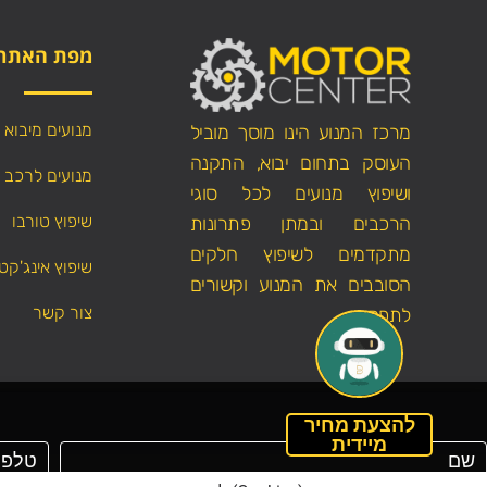
מפת האתר
מנועים מיבוא
מרכז המנוע הינו מוסך מוביל
העוסק בתחום יבוא, התקנה
מנועים לרכב
ושיפוץ מנועים לכל סוגי
שיפוץ טורבו
הרכבים ובמתן פתרונות
מתקדמים לשיפוץ חלקים
שיפוץ אינג'קט
הסובבים את המנוע וקשורים
צור קשר
לתפקודו.
להצעת מחיר
מיידית
הצהרת נגישות