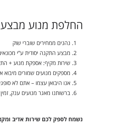
החלפת מנוע מבצעים
נהנים ממחירים שוברי שוק
מבצע התקנה יסודית ע”י מכונאים
שירות מקיף: אספקת מנוע + התק
מספקים מנועים שמורים מיבוא א
אנו היבואן עצמו – אתם לא סופגי
ברשותנו מאגר מנועים ענק, זמי
נשמח לספק לכם שירות אדיב ומקצוע