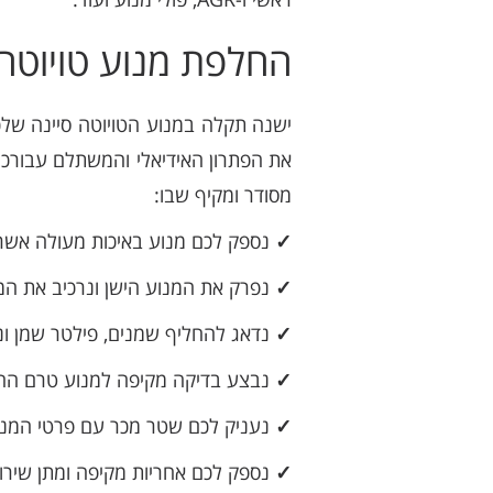
החלפת מנוע טויוטה 
ישנה תקלה במנוע הטויוטה סיינה שלכ
את הפתרון האידיאלי והמשתלם עבורכם 
מסודר ומקיף שבו:
✓
נספק לכם מנוע באיכות מעולה אשר
✓
נפרק את המנוע הישן ונרכיב את המנו
✓
נדאג להחליף שמנים, פילטר שמן ונוז
✓
נבצע בדיקה מקיפה למנוע טרם ההת
✓
נעניק לכם שטר מכר עם פרטי המנוע 
✓
נספק לכם אחריות מקיפה ומתן שירות