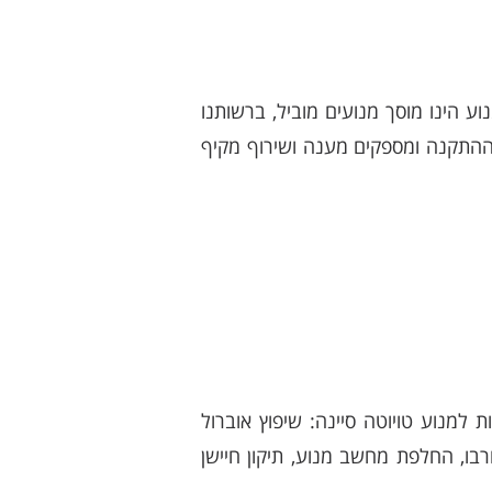
 המודלים כולל מתן אחריות מלאה ל-3 חודשים. מרכז המנוע הינו מוסך מנועים מוביל, ברשותנו
 ההתקנה ומספקים מענה ושירוף מקיף
למנוע טויוטה סיינה: שיפוץ אוברול
רבו, החלפת מחשב מנוע, תיקון חיישן