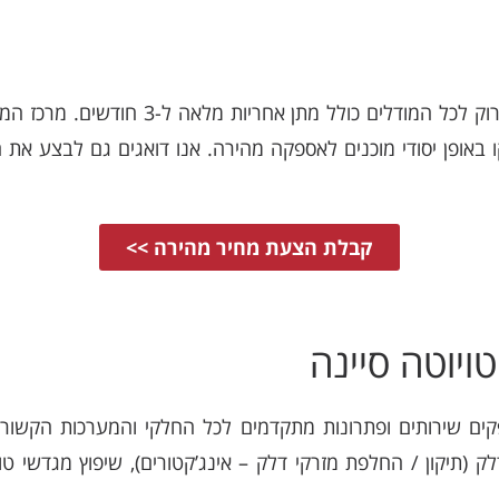
החלפת מנוע טויוטה סיינה מיבוא / פירוק לכל
באופן יסודי מוכנים לאספקה מהירה. אנו דואגים גם לבצע את
קבלת הצעת מחיר מהירה >>
ויוטה סיינה
ם שירותים ופתרונות מתקדמים לכל החלקי והמערכות הקשורות 
 (תיקון / החלפת מזרקי דלק – אינג’קטורים), שיפוץ מגדשי טו