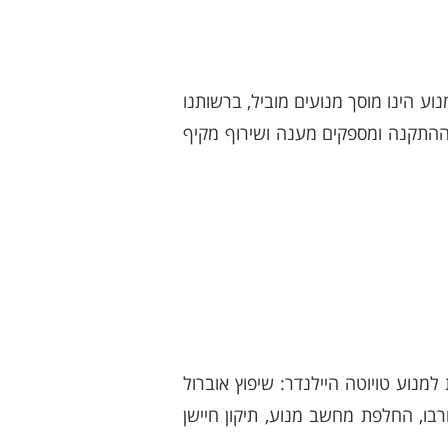
כל המודלים כולל מתן אחריות מלאה ל-3 חודשים. מרכז המנוע הינו מוסך מנועים מוביל, ברשותנו
 ההתקנה ומספקים מענה ושירוף מקיף
נוע טויוטה היילנדר: שיפוץ אוברול
רבו, החלפת מחשב מנוע, תיקון חיישן