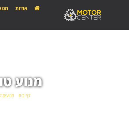
אודות
מנוע
מנוע טו
דף בית
»
מנועים ל