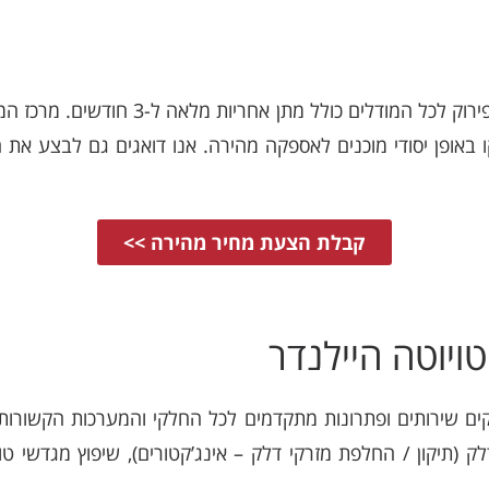
החלפת מנוע טויוטה היילנדר מיבוא / פירוק ל
באופן יסודי מוכנים לאספקה מהירה. אנו דואגים גם לבצע את
קבלת הצעת מחיר מהירה >>
ויוטה היילנדר
ם שירותים ופתרונות מתקדמים לכל החלקי והמערכות הקשורות למ
 (תיקון / החלפת מזרקי דלק – אינג’קטורים), שיפוץ מגדשי טו