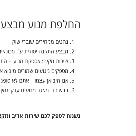
החלפת מנוע מבצעים
נהנים ממחירים שוברי שוק
מבצע התקנה יסודית ע”י מכונאים
שירות מקיף: אספקת מנוע + התק
מספקים מנועים שמורים מיבוא א
אנו היבואן עצמו – אתם לא סופגי
ברשותנו מאגר מנועים ענק, זמי
נשמח לספק לכם שירות אדיב ומקצוע