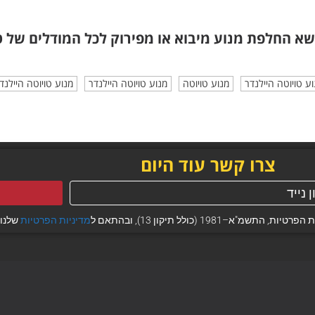
שא החלפת מנוע מיבוא או מפירוק
לכל המודלים של ט
 טויוטה היילנדר
מנוע טויוטה
מנוע טויוטה היילנדר
מנוע טויוטה היילנד
צרו קשר עוד היום
 (כולל תיקון 13), ובהתאם ל
מדיניות הפרטיות
שלנו.