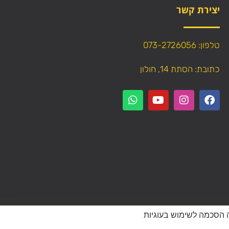
יצירת קשר
טלפון: 073-2726056
כתובת: הסתת 14, חולון
עתיק תוכן (טקסט ותמונות) מהאתר!
 מהווה הסכמה לשימוש בעוגיות