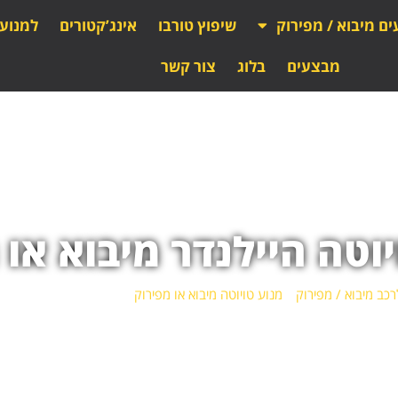
ים מיבוא / מפירוק
שיפוץ טורבו
אינג’קטורים
למנוע
מבצעים
בלוג
צור קשר
יוטה היילנדר מיבוא או 
רכב מיבוא / מפירוק
»
מנוע טויוטה מיבוא או מפירוק
»
מנוע טויוטה היילנדר 