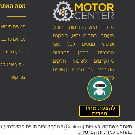
מפת האתר
מנועים מיבוא
מרכז המנוע הינו מוסך מוביל
העוסק בתחום יבוא, התקנה
מנועים לרכב
ושיפוץ מנועים לכל סוגי
שיפוץ טורבו
הרכבים ובמתן פתרונות
מתקדמים לשיפוץ חלקים
שיפוץ אינג'קט
הסובבים את המנוע וקשורים
צור קשר
לתפקודו.
להצעת מחיר
מיידית
הצהרת נגישות
האתר משתמש בעוגיות (Cookies) לצורך ש
בהתאם ל
מדיניות הפרטיות
.