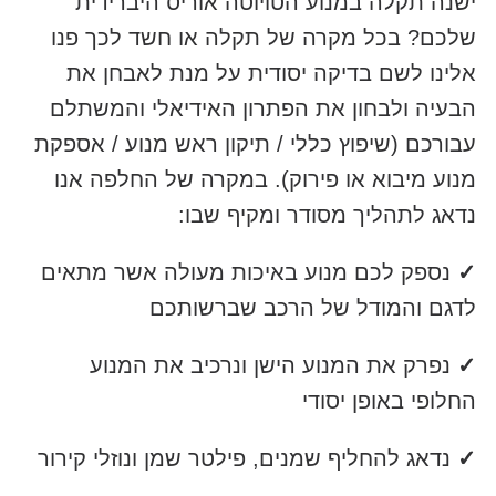
ישנה תקלה במנוע הטויוטה אוריס היברידית
שלכם? בכל מקרה של תקלה או חשד לכך פנו
אלינו לשם בדיקה יסודית על מנת לאבחן את
הבעיה ולבחון את הפתרון האידיאלי והמשתלם
עבורכם (שיפוץ כללי / תיקון ראש מנוע / אספקת
מנוע מיבוא או פירוק). במקרה של החלפה אנו
נדאג לתהליך מסודר ומקיף שבו:
✓
נספק לכם מנוע באיכות מעולה אשר מתאים
לדגם והמודל של הרכב שברשותכם
✓
נפרק את המנוע הישן ונרכיב את המנוע
החלופי באופן יסודי
✓
נדאג להחליף שמנים, פילטר שמן ונוזלי קירור