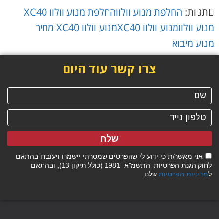
תגיות:
החלפת מנוע וולוו
החלפת מנוע וולוו XC40
מנוע וולוו
מנוע וולוו XC40
מנוע וולוו XC40 מחיר
מנוע מיבוא
צרו קשר עוד היום
שלח
אני מאשר/ת כי ידוע לי שהפרטים שמסרתי יישמרו ויעובדו בהתאם
לחוק הגנת הפרטיות, התשמ"א–1981 (כולל תיקון 13), ובהתאם
ל
מדיניות הפרטיות
שלנו.