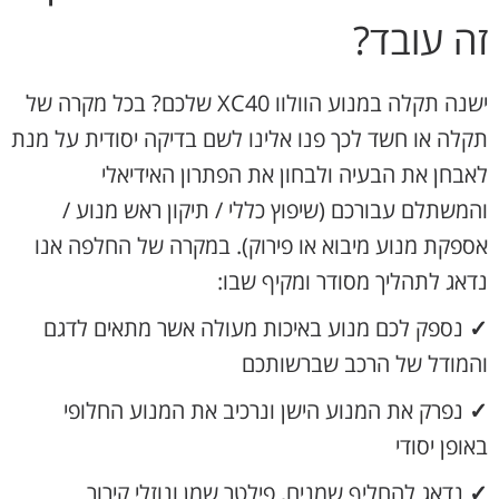
זה עובד?
ישנה תקלה במנוע הוולוו XC40 שלכם? בכל מקרה של
תקלה או חשד לכך פנו אלינו לשם בדיקה יסודית על מנת
לאבחן את הבעיה ולבחון את הפתרון האידיאלי
והמשתלם עבורכם (שיפוץ כללי / תיקון ראש מנוע /
אספקת מנוע מיבוא או פירוק). במקרה של החלפה אנו
נדאג לתהליך מסודר ומקיף שבו:
✓
נספק לכם מנוע באיכות מעולה אשר מתאים לדגם
והמודל של הרכב שברשותכם
✓
נפרק את המנוע הישן ונרכיב את המנוע החלופי
באופן יסודי
✓
נדאג להחליף שמנים, פילטר שמן ונוזלי קירור