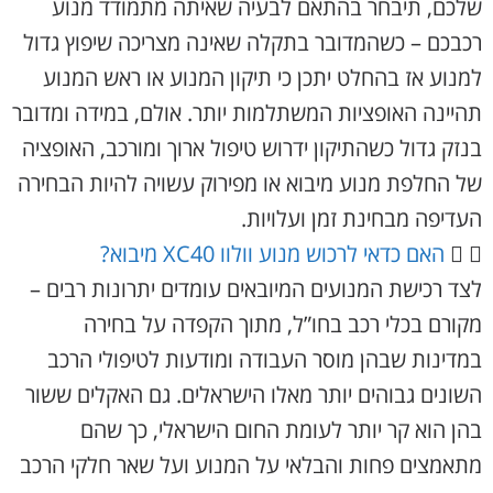
שלכם, תיבחר בהתאם לבעיה שאיתה מתמודד מנוע
רכבכם – כשהמדובר בתקלה שאינה מצריכה שיפוץ גדול
למנוע אז בהחלט יתכן כי תיקון המנוע או ראש המנוע
תהיינה האופציות המשתלמות יותר. אולם, במידה ומדובר
בנזק גדול כשהתיקון ידרוש טיפול ארוך ומורכב, האופציה
של החלפת מנוע מיבוא או מפירוק עשויה להיות הבחירה
העדיפה מבחינת זמן ועלויות.
האם כדאי לרכוש מנוע וולוו XC40 מיבוא?
לצד רכישת המנועים המיובאים עומדים יתרונות רבים –
מקורם בכלי רכב בחו”ל, מתוך הקפדה על בחירה
במדינות שבהן מוסר העבודה ומודעות לטיפולי הרכב
השונים גבוהים יותר מאלו הישראלים. גם האקלים ששור
בהן הוא קר יותר לעומת החום הישראלי, כך שהם
מתאמצים פחות והבלאי על המנוע ועל שאר חלקי הרכב