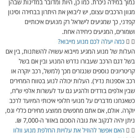
נמוך במידה ניכרת. כמו כן, היות ומדובר במדינות שבהן
מגוון הרכבים עצום, יש ליבואן את היתרון בבחירה וסינון
קפדני, כך שמגיעים לישראל רק מנועים איכותיים
ושמורים, המגיעים כיחידה אחת.
כמה יעלה לכם מנוע מייבוא?
העלות של מנוע המגיע מייבוא עשויה להשתנות, בין אם
בשל דגם הרכב שעבורו נדרש המנוע ובין אם בשל
קריטריונים נוספים שנגזרים מכך (למשל, רכב יוקרה או
רכב אספנות נדיר). העלות יכולה לנוע בטווח המחירים
שבין אלפים בודדים ולהגיע גם עד לעשרות אלפי ש”ח,
כשאנחנו מדברים על מנועי חלופי איכותי המיועד לרכב
יוקרה. אולם, אם אתם מחפשים ממוצע מחירים כללי וגס,
ניתן יהיה לנקוב את גובה הסכום באזור ה-7,000 ₪.
האם אפשר להוזיל את עלויות החלפת מנוע וולוו