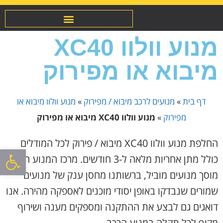
מנוע וולוו XC40
מיבוא או מפירוק
דף בית
»
מנועים לרכב מיבוא / מפירוק
»
מנוע וולוו מיבוא או
מפירוק
»
מנוע וולוו XC40 מיבוא או מפירוק
החלפת מנוע וולוו XC40 מיבוא / פירוק לכל המודלים
פתח סרגל
כולל מתן אחריות מלאה ל-3 חודשים. מרכז המנוע הינו
מוסך מנועים מוביל, ברשותנו מחסן ענק של מנועים
שמורים שנבדקו באופן יסודי מוכנים לאספקה מהירה. אנו
דואגים גם לבצע את ההתקנה ומספקים מענה ושירוף
מקיף לכל תקלה במנוע הרכב.