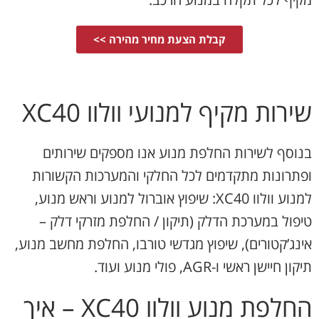
קבלת הצעת מחיר מהירה >>
שירות מקיף למנועי וולוו XC40
בנוסף לשירות החלפת מנוע אנו מספקים שירותים
ופתרונות מתקדמים לכל החלקי והמערכות הקשורות
למנוע וולוו XC40: שיפוץ אוברול למנוע וראש מנוע,
טיפול במערכת הדלק (תיקון / החלפת מזרקי דלק –
אינג’קטורים), שיפוץ מגדשי טורבו, החלפת מחשב מנוע,
תיקון חיישן ראשי ו-AGR, פולי מנוע ועוד.
החלפת מנוע וולוו XC40 – איך