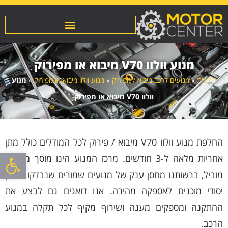
מנוע וולוו V70 מיבוא או מפירוק
דף בית
»
מנועים לרכב מיבוא / מפירוק
»
מנוע וולוו מיבוא או מפירוק
»
מנוע
וולוו V70 מיבוא או מפירוק
החלפת מנוע וולוו V70 מיבוא / פירוק לכל המודלים כולל מתן
פתח סרגל
אחריות מלאה ל-3 חודשים. מרכז המנוע הינו מוסך מנועים
מוביל, ברשותנו מחסן ענק של מנועים שמורים שנבדקו באופן
יסודי מוכנים לאספקה מהירה. אנו דואגים גם לבצע את
ההתקנה ומספקים מענה ושירוף מקיף לכל תקלה במנוע
הרכב.