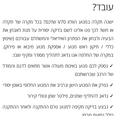
עובד?
ישנה תקלה במנוע הוולוו V70 שלכם? בכל מקרה של תקלה
או חשד לכך פנו אלינו לשם בדיקה יסודית על מנת לאבחן את
הבעיה ולבחון את הפתרון האידיאלי והמשתלם עבורכם (שיפוץ
כללי / תיקון ראש מנוע / אספקת מנוע מיבוא או פירוק).
במקרה של החלפה אנו נדאג לתהליך מסודר ומקיף שבו:
✓
נספק לכם מנוע באיכות מעולה אשר מתאים לדגם והמודל
של הרכב שברשותכם
✓
נפרק את המנוע הישן ונרכיב את המנוע החלופי באופן יסודי
✓
נדאג להחליף שמנים, פילטר שמן ונוזלי קירור
✓
נבצע בדיקה מקיפה למנוע טרם ההתקנה ולאחר ההתקנה
כולל נסיעת מבחן