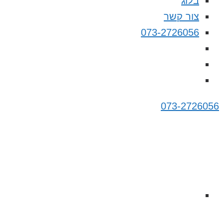
בלוג
צור קשר
073-2726056
073-2726056