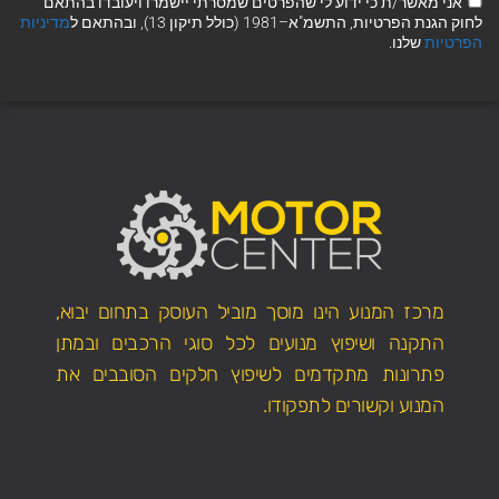
אני מאשר/ת כי ידוע לי שהפרטים שמסרתי יישמרו ויעובדו בהתאם
לחוק הגנת הפרטיות, התשמ"א–1981 (כולל תיקון 13), ובהתאם ל
מדיניות
הפרטיות
שלנו.
מרכז המנוע הינו מוסך מוביל העוסק בתחום יבוא,
התקנה ושיפוץ מנועים לכל סוגי הרכבים ובמתן
פתרונות מתקדמים לשיפוץ חלקים הסובבים את
המנוע וקשורים לתפקודו.