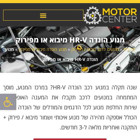
מנוע הונדה HR-V מיבוא או מפירוק
דף בית
»
מנועים לרכב מיבוא / מפירוק
»
מנוע הונדה מיבוא או מפירוק
»
מנוע
הונדה HR-V מיבוא או מפירוק
שנה תקלה במנוע רכב הונדה HR-V? במרכז המנוע, מוסך
פתח סרגל
המתמחה במנועים לרכב תקבלו את המענה האופטימלי:
שירות החלפת מנוע לכל הדגמים והמודלים של הונדה HR-V
הכולל אספקה מהירה של מנוע איכותי ושמור מיבוא / פירוק +
התקנה ואחריות מלאה ל-3 חודשים.