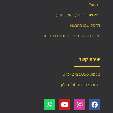
במנוע?
לחץ שמן גבוה / נמוך במנוע
דליפת שמן מהמנוע
תקלות מנוע נפוצות טויוטה לנד קרוזר
יצירת קשר
טלפון: 073-2726056
כתובת: הסתת 14, חולון