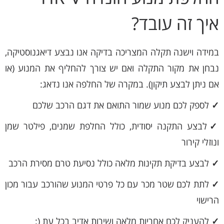
איך זה עובד?
במידה וישנה תקלה המצריכה בדיקה אנו נבצע דיאגנוסטיקה,
נבחן את מקור התקלה ואם יש צורך להחליף את המנוע (או
אם ניתן לבצע תיקון). במקרה של החלפה אנו נדאג:
✓
לספק לכם מנוע שמור התואם את דגם הרכב שלכם
✓
לבצע התקנה יסודית, כולל החלפת שמנים, פילטר שמן
ונוזלי קירור
✓
לבצע בדיקת תקינות מלאה כולל נסיעת טרם מסירת הרכב
✓
לתת לכם שטר מכר עם כל פרטי המנוע שהורכב עבור מכון
הרישוי
✓
להעניק לכם אחריות מלאה ושירות אדיב בכל עת (: