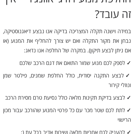
זה עובד?
במידה וישנה תקלה המצריכה בדיקה אנו נבצע דיאגנוסטיקה,
נבחן את מקור התקלה ואם יש צורך להחליף את המנוע (או
אם ניתן לבצע תיקון). במקרה של החלפה אנו נדאג:
✓
לספק לכם מנוע שמור התואם את דגם הרכב שלכם
✓
לבצע התקנה יסודית, כולל החלפת שמנים, פילטר שמן
ונוזלי קירור
✓
לבצע בדיקת תקינות מלאה כולל נסיעת טרם מסירת הרכב
✓
לתת לכם שטר מכר עם כל פרטי המנוע שהורכב עבור מכון
הרישוי
✓
להעניק לכם אחריות מלאה ושירות אדיב בכל עת (: