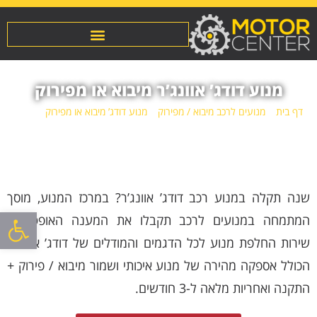
מנוע דודג’ אוונג’ר מיבוא או מפירוק
דף בית
»
מנועים לרכב מיבוא / מפירוק
»
מנוע דודג’ מיבוא או מפירוק
»
מנוע
דודג’ אוונג’ר מיבוא או מפירוק
שנה תקלה במנוע רכב דודג’ אוונג’ר? במרכז המנוע, מוסך
פתח סרגל
המתמחה במנועים לרכב תקבלו את המענה האופטימלי:
שירות החלפת מנוע לכל הדגמים והמודלים של דודג’ אוונג’ר
הכולל אספקה מהירה של מנוע איכותי ושמור מיבוא / פירוק +
התקנה ואחריות מלאה ל-3 חודשים.