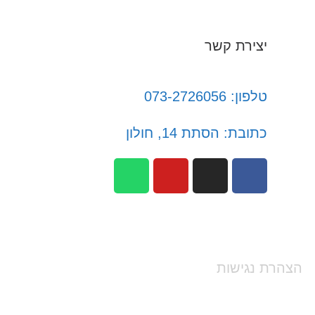
יצירת קשר
טלפון: 073-2726056
כתובת: הסתת 14, חולון
הצהרת נגישות