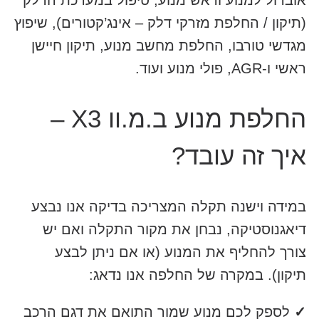
אוברול למנוע וראש מנוע, טיפול במערכת הדלק
(תיקון / החלפת מזרקי דלק – אינג’קטורים), שיפוץ
מגדשי טורבו, החלפת מחשב מנוע, תיקון חיישן
ראשי ו-AGR, פולי מנוע ועוד.
החלפת מנוע ב.מ.וו X3 –
איך זה עובד?
במידה וישנה תקלה המצריכה בדיקה אנו נבצע
דיאגנוסטיקה, נבחן את מקור התקלה ואם יש
צורך להחליף את המנוע (או אם ניתן לבצע
תיקון). במקרה של החלפה אנו נדאג:
✓
לספק לכם מנוע שמור התואם את דגם הרכב