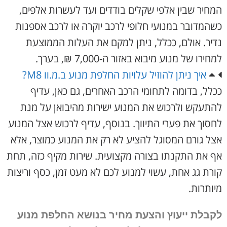
המחיר שבין אלפי שקלים בודדים ועד לעשרות אלפים,
כשהמדובר במנועי חלופי לרכב יוקרה או לרכב אספנות
נדיר. אולם, ככלל, ניתן למקם את העלות הממוצעת
למחירו של מנוע מיבוא באזור ה-7,000 ₪, בערך.
איך ניתן להוזיל עלויות החלפת מנוע ב.מ.וו M8?
ככלל, בדומה לתחומי הרכב האחרים, גם כאן, עדיף
להתעקש ולרכוש את המנוע ישירות מהיבואן על מנת
לחסוך את פערי התיווך. בנוסף, עדיף לרכוש אצל המנוע
אצל גורם המסוגל להציע לא רק את המנוע כמוצר, אלא
אף את התקנתו בצורה מקצועית. שירות מקיף כזה, תחת
קורת גג אחת, עשוי למנוע לכם לא מעט זמן, כסף וריצות
מיותרות.
לקבלת ייעוץ והצעת מחיר בנושא החלפת מנוע