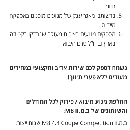
תיווך
ברשותנו מאגר ענק של מנועים מוכנים באספקה
מיידית
מספקים מנועים באיכות מעולה שנבדקו בקפידה
בארץ ובחו”ל טרם היבוא
נשמח לספק לכם שירות אדיב ומקצועי במחירים
מעולים ללא פערי תיווך!
החלפת מנוע מיבוא / פירוק לכל המודלים
והשנתונים של ב.מ.וו M8:
ב.מ.וו M8 4.4 Coupe Competition שנות ייצור: