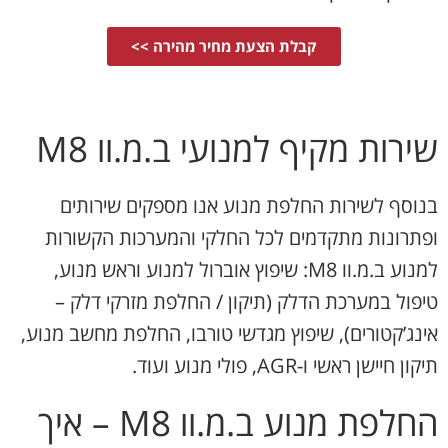
קבלת הצעת מחיר מהירה >>
שירות מקיף למנועי ב.מ.וו M8
בנוסף לשירות החלפת מנוע אנו מספקים שירותים
ופתרונות מתקדמים לכל החלקי והמערכות הקשורות
למנוע ב.מ.וו M8: שיפוץ אוברול למנוע וראש מנוע,
טיפול במערכת הדלק (תיקון / החלפת מזרקי דלק –
אינג’קטורים), שיפוץ מגדשי טורבו, החלפת מחשב מנוע,
תיקון חיישן ראשי ו-AGR, פולי מנוע ועוד.
החלפת מנוע ב.מ.וו M8 – איך