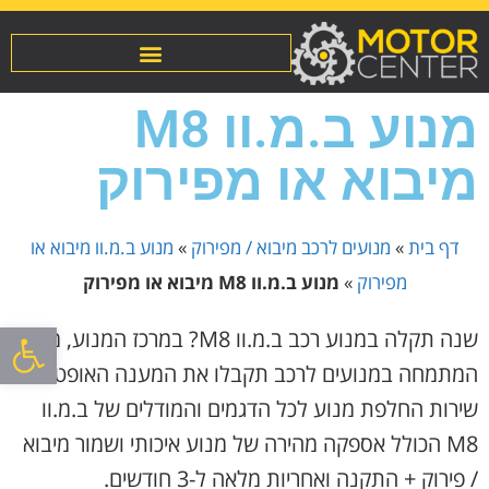
מנוע ב.מ.וו M8
מיבוא או מפירוק
דף בית
»
מנועים לרכב מיבוא / מפירוק
»
מנוע ב.מ.וו מיבוא או
מפירוק
»
מנוע ב.מ.וו M8 מיבוא או מפירוק
פתח סרגל
שנה תקלה במנוע רכב ב.מ.וו M8? במרכז המנוע, מוסך
המתמחה במנועים לרכב תקבלו את המענה האופטימלי:
שירות החלפת מנוע לכל הדגמים והמודלים של ב.מ.וו
M8 הכולל אספקה מהירה של מנוע איכותי ושמור מיבוא
/ פירוק + התקנה ואחריות מלאה ל-3 חודשים.