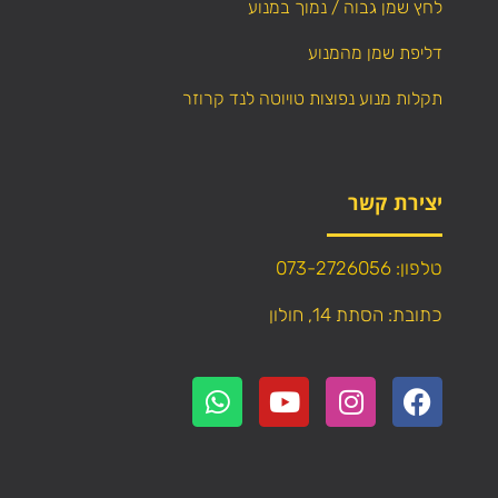
לחץ שמן גבוה / נמוך במנוע
דליפת שמן מהמנוע
תקלות מנוע נפוצות טויוטה לנד קרוזר
יצירת קשר
טלפון: 073-2726056
כתובת: הסתת 14, חולון