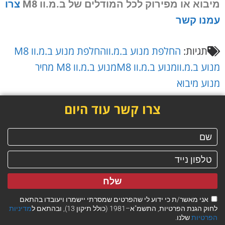
מיבוא או מפירוק
לכל המודלים של ב.מ.וו M8
צרו
עמנו קשר
תגיות:
החלפת מנוע ב.מ.וו
החלפת מנוע ב.מ.וו M8
מנוע ב.מ.וו
מנוע ב.מ.וו M8
מנוע ב.מ.וו M8 מחיר
מנוע מיבוא
צרו קשר עוד היום
שלח
אני מאשר/ת כי ידוע לי שהפרטים שמסרתי יישמרו ויעובדו בהתאם
לחוק הגנת הפרטיות, התשמ"א–1981 (כולל תיקון 13), ובהתאם ל
מדיניות
הפרטיות
שלנו.