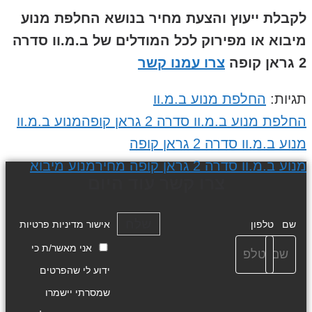
לקבלת ייעוץ והצעת מחיר בנושא החלפת מנוע
מיבוא או מפירוק
לכל המודלים של ב.מ.וו סדרה
2 גראן קופה
צרו עמנו קשר
תגיות:
החלפת מנוע ב.מ.וו
החלפת מנוע ב.מ.וו סדרה 2 גראן קופה
מנוע ב.מ.וו
מנוע ב.מ.וו סדרה 2 גראן קופה
מנוע ב.מ.וו סדרה 2 גראן קופה מחיר
מנוע מיבוא
צרו קשר עוד היום
שלח
שם
טלפון
אישור מדיניות פרטיות
אני מאשר/ת כי
ידוע לי שהפרטים
שמסרתי יישמרו