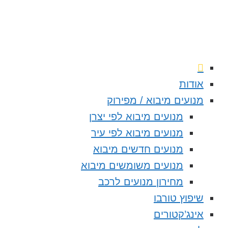
אודות
מנועים מיבוא / מפירוק
מנועים מיבוא לפי יצרן
מנועים מיבוא לפי עיר
מנועים חדשים מיבוא
מנועים משומשים מיבוא
מחירון מנועים לרכב
שיפוץ טורבו
אינג’קטורים