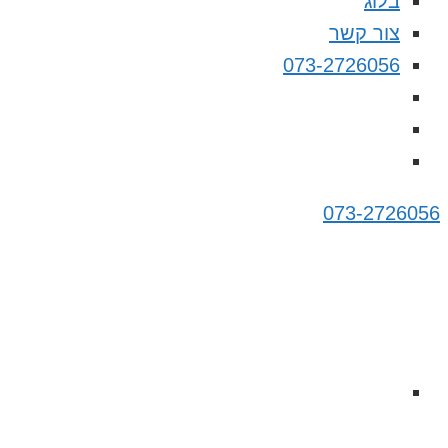
בלוג
צור קשר
073-2726056
073-2726056