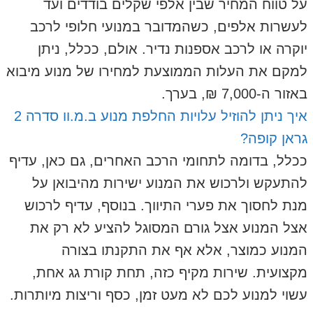
על טווח המחיר שבין אלפי שקלים בודדים ועד
לעשרות אלפים, כשהמדובר במנועי חלופי לרכב
יוקרה או לרכב אספנות נדיר. אולם, ככלל, ניתן
למקם את העלות הממוצעת למחירו של מנוע מיבוא
באזור ה-7,000 ₪, בערך.
איך ניתן להוזיל עלויות החלפת מנוע ב.מ.וו סדרה 2
גראן קופה?
ככלל, בדומה לתחומי הרכב האחרים, גם כאן, עדיף
להתעקש ולרכוש את המנוע ישירות מהיבואן על
מנת לחסוך את פערי התיווך. בנוסף, עדיף לרכוש
אצל המנוע אצל גורם המסוגל להציע לא רק את
המנוע כמוצר, אלא אף את התקנתו בצורה
מקצועית. שירות מקיף כזה, תחת קורת גג אחת,
עשוי למנוע לכם לא מעט זמן, כסף וריצות מיותרות.