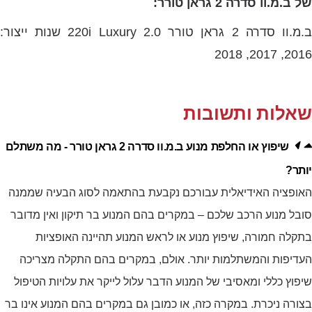
של ב.מ.וו סדרה 2 גראן טורר:
ב.מ.וו סדרה 2 גראן טורר 2.0 220i Luxury שנות ייצור:
2016, 2017, 2018
שאלות ותשובות
שיפוץ או החלפת מנוע ב.מ.וו סדרה 2 גראן טורר - מה משתלם
יותר?
האופציה האידיאלית עבורכם נקבעת בהתאמה לסוג הבעיה שממנה
סובל מנוע הרכב שלכם – במקרים בהם המנוע בר תיקון ואין מדובר
בתקלה חמורה, שיפוץ מנוע או לראש המנוע תהיינה האופציות
העדיפות והמשתלמות יותר. אולם, במקרים בהם התקלה מצריכה
שיפוץ כללי ומאסיבי של המנוע הדבר עלול לייקר את עלויות הטיפול
בצורה ניכרת. במקרה כזה, או כמובן גם במקרים בהם המנוע אינו בר