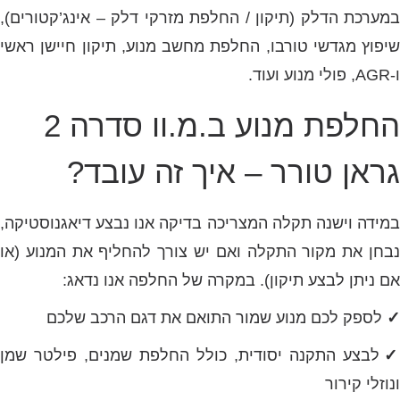
במערכת הדלק (תיקון / החלפת מזרקי דלק – אינג’קטורים),
שיפוץ מגדשי טורבו, החלפת מחשב מנוע, תיקון חיישן ראשי
ו-AGR, פולי מנוע ועוד.
החלפת מנוע ב.מ.וו סדרה 2
גראן טורר – איך זה עובד?
במידה וישנה תקלה המצריכה בדיקה אנו נבצע דיאגנוסטיקה,
נבחן את מקור התקלה ואם יש צורך להחליף את המנוע (או
אם ניתן לבצע תיקון). במקרה של החלפה אנו נדאג:
✓
לספק לכם מנוע שמור התואם את דגם הרכב שלכם
✓
לבצע התקנה יסודית, כולל החלפת שמנים, פילטר שמן
ונוזלי קירור