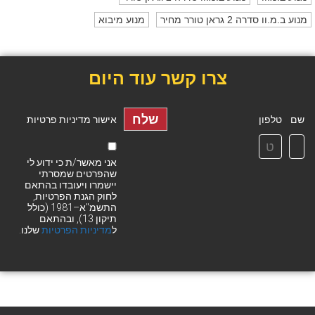
מנוע ב.מ.וו סדרה 2 גראן טורר מחיר
מנוע מיבוא
צרו קשר עוד היום
שלח
שם
טלפון
אישור מדיניות פרטיות
אני מאשר/ת כי ידוע לי
שהפרטים שמסרתי
יישמרו ויעובדו בהתאם
לחוק הגנת הפרטיות,
התשמ"א–1981 (כולל
תיקון 13), ובהתאם
ל
מדיניות הפרטיות
שלנו.