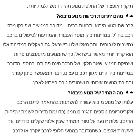
תיקון האופציה של החלפת מנוע תהיה המשתלמת יותר.
מהם יתרונות רכישת מנוע מיבוא?
לרכישת מנוע מיבוא יתרונות רבים – מדובר במנועים שפורקו מכלי
רכב בחו”ל, במדינות בהן מוסר העבודה והמודעות לטיפולים ברכב
נחשבים לגבוהים יותר מאלו שלנו בישראל. גם האקלים במדינות אלו
הוא קריר יותר מאשר בישראל, כך שהמנועים מתאמצים פחות
ושחיקת המנוע ושאר חלקיו של הרכב הינה פחותה. בנוסף, מדובר
במדינות בהן קיים מגוון רכבים עצום, דבר המאפשר סינון קפדני
ובחירת מנועים איכותיים ושמורים טרם הייבוא לארץ.
מה המחיר של מנוע מיבוא?
עלותו של מנוע מיבוא עשויה להשתנות בהתאמה לדגם הרכב
ולקריטריונים נוספים הנגזרים ממנו (כדוגמת נדירות לעומת שכיחות
הדגם). עלות זו נעה על טווח המחיר שבין אלפי שקלים בודדים ועד
לעשרות אלפים, כשהמדובר במנועי חלופי לרכב יוקרה או לרכב