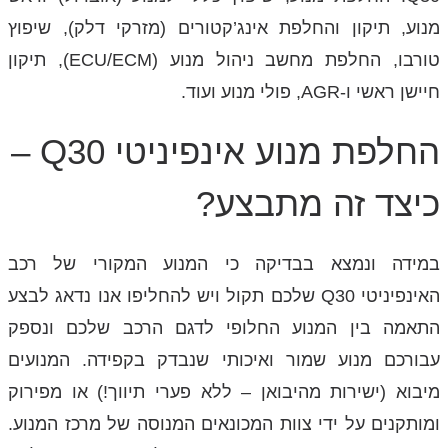
מנוע, תיקון והחלפת אינג’קטורים (מזרקי דלק), שיפוץ
טורבו, החלפת מחשב ניהול מנוע (ECU/ECM), תיקון
חיישן ראשי ו-AGR, פולי מנוע ועוד.
החלפת מנוע אינפיניטי Q30 –
כיצד זה מתבצע?
במידה ונמצא בבדיקה כי המנוע המקורי של רכב
האינפיניטי Q30 שלכם תקול ויש להחליפו אנו נדאג לבצע
התאמה בין המנוע החלופי לדגם הרכב שלכם ונספק
עבורכם מנוע שמור ואיכותי שנבדק בקפידה. המנועים
מיבוא (ישירות מהיבואן – ללא פערי תיווך!) או מפירוק
ומותקנים על ידי צוות המכונאים המנוסה של מרכז המנוע.