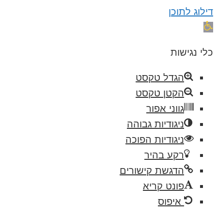
דילוג לתוכן
פתח
סרגל
כלי נגישות
נגישות
הגדל טקסט
הקטן טקסט
גווני אפור
ניגודיות גבוהה
ניגודיות הפוכה
רקע בהיר
הדגשת קישורים
פונט קריא
איפוס