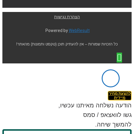
הצהרת נגישות
Powered by
WebResult
כל הזכויות שמורות – אין להעתיק תוכן (טקסט ותמונות) מהאתר!
להצעת מחיר
מיידית
הודעה נשלחה מאיתנו עכשיו,
גשו לוואצאפ / סמס
להמשך שיחה.