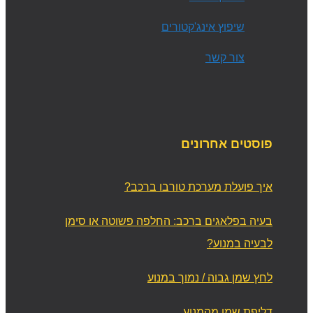
שיפוץ אינג'קטורים
צור קשר
פוסטים אחרונים
איך פועלת מערכת טורבו ברכב?
בעיה בפלאגים ברכב: החלפה פשוטה או סימן
לבעיה במנוע?
לחץ שמן גבוה / נמוך במנוע
דליפת שמן מהמנוע