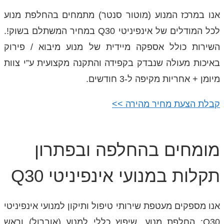
אנו במרכז המנוע (מוטור סנטר) מתמחים בהחלפת מנוע
לכל המודלים של אינפיניטי Q30 במחיר המשתלם בשוק!.
השירות כולל אספקה מיידית של מנוע מיבוא / פירוק
באיכות מעולה שנבדק בקפידה והתקנה מקצועית ע”י צוות
מיומן + אחריות מקיפה ל-3 חודשים.
קבלת הצעת מחיר מהירה >>
מומחים בהחלפה ובפתרון
תקלות במנועי אינפיניטי Q30
אנו מספקים מעטפת שירותי טיפול ותיקון למנועי אינפיניטי
Q30: החלפת מנוע, שיפוץ כללי למנוע (אוברול) וראש