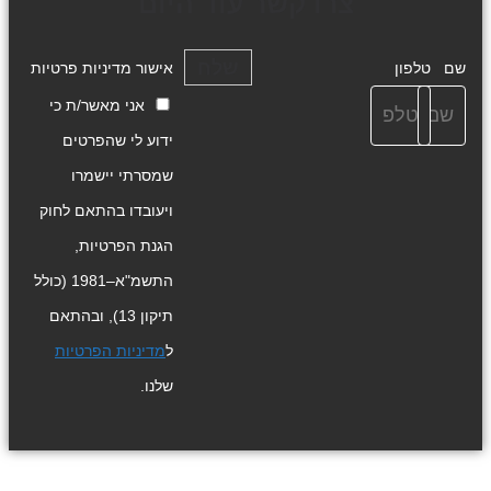
צרו קשר עוד היום
שלח
שם
טלפון
אישור מדיניות פרטיות
אני מאשר/ת כי
ידוע לי שהפרטים
שמסרתי יישמרו
ויעובדו בהתאם לחוק
הגנת הפרטיות,
התשמ"א–1981 (כולל
תיקון 13), ובהתאם
ל
מדיניות הפרטיות
שלנו.