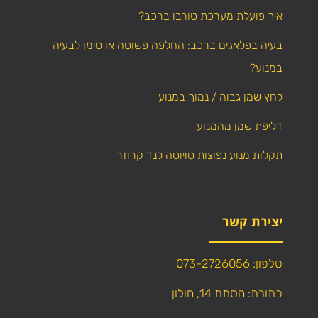
איך פועלת מערכת טורבו ברכב?
בעיה בפלאגים ברכב: החלפה פשוטה או סימן לבעיה
במנוע?
לחץ שמן גבוה / נמוך במנוע
דליפת שמן מהמנוע
תקלות מנוע נפוצות טויוטה לנד קרוזר
יצירת קשר
טלפון: 073-2726056
כתובת: הסתת 14, חולון