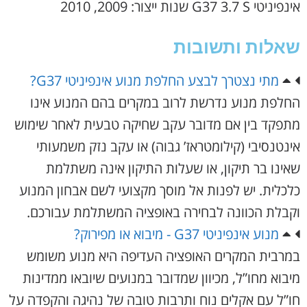
אינפיניטי G37 3.7 S שנות ייצור: 2009, 2010
שאלות ותשובות
מתי נצטרך לבצע החלפת מנוע אינפיניטי G37?
החלפת מנוע נדרשת לרוב במקרים בהם המנוע אינו
מתפקד בין אם מדובר עקב שחיקה טבעית לאחר שימוש
אינטנסיבי (קילומטראז’ גבוה) או עקב נזק משמעותי
שאינו בר תיקון, או שעלות התיקון אינה משתלמת
כלכלית. יש לפנות אל מוסך מקצועי לשם אבחון המנוע
וקבלת הכוונה לבחירה באופציה המשתלמת עבורכם.
מנוע אינפיניטי G37 - מיבוא או מפירוק?
במרבית המקרים האופציה העדיפה היא מנוע משומש
מיבוא מחו”ל, מכיוון שמדובר במנועים שיובאו ממדינות
חו”ל עם אקלים נוח ותרבות טובה של נהיגה והקפדה על