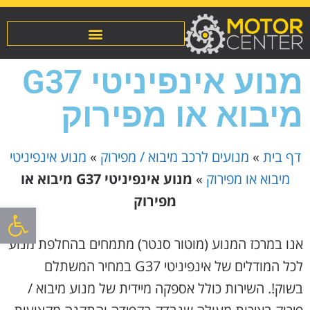
מנוע אינפיניטי G37
מיבוא או מפירוק
דף בית
»
מנועים לרכב מיבוא / מפירוק
»
מנוע אינפיניטי
מיבוא או מפירוק
»
מנוע אינפיניטי G37 מיבוא או
מפירוק
פתח סרגל
אנו במרכז המנוע (מוטור סנטר) מתמחים בהחלפת מנוע
לכל המודלים של אינפיניטי G37 במחיר המשתלם
בשוק!. השירות כולל אספקה מיידית של מנוע מיבוא /