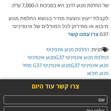
של החלפת מנוע לרכב היא בסביבות ה-7,000 ש”ח.
לקבלת ייעוץ והצעת מחיר בנושא החלפת מנוע
מיבוא או מפירוק
לכל המודלים של אינפיניטי
G37
צרו עמנו קשר
תגיות:
החלפת מנוע אינפיניטי
החלפת מנוע אינפיניטי G37
מנוע אינפיניטי
מנוע אינפיניטי G37
מנוע אינפיניטי G37 מחיר
מנוע מיבוא
צרו קשר עוד היום