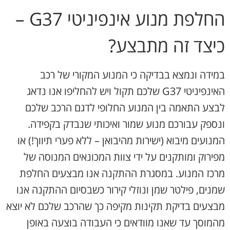
החלפת מנוע אינפיניטי G37 –
כיצד זה מתבצע?
במידה ונמצא בבדיקה כי המנוע המקורי של רכב
האינפיניטי G37 שלכם תקול ויש להחליפו אנו נדאג
לבצע התאמה בין המנוע החלופי לדגם הרכב שלכם
ונספק עבורכם מנוע שמור ואיכותי שנבדק בקפידה.
המנועים מיבוא (ישירות מהיבואן – ללא פערי תיווך!) או
מפירוק ומותקנים על ידי צוות המכונאים המנוסה של
מרכז המנוע. במסגרת ההתקנה אנו מבצעים החלפת
שמנים, פילטר שמן ונוזלי קירור כשבסיום ההתקנה אנו
מבצעים בדיקת תקינות מקיפה כך שהרכב שלכם לא יוצא
מהמוסך עד שאנו מוודאים כי העבודה בוצעה באופן