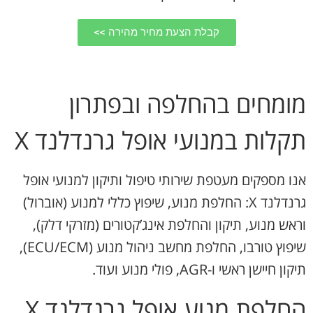
קבלת הצעת מחיר מהירה >>
מומחים בהחלפה ובפתרון
תקלות במנועי אופל גרנדלנד X
אנו מספקים מעטפת שירותי טיפול ותיקון למנועי אופל
גרנדלנד X: החלפת מנוע, שיפוץ כללי למנוע (אוברול)
וראש מנוע, תיקון והחלפת אינג’קטורים (מזרקי דלק),
שיפוץ טורבו, החלפת מחשב ניהול מנוע (ECU/ECM),
תיקון חיישן ראשי ו-AGR, פולי מנוע ועוד.
החלפת מנוע אופל גרנדלנד X