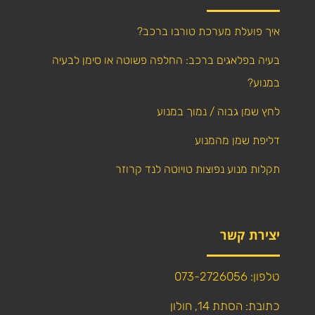
איך פועלת מערכת טורבו ברכב?
בעיה בפלאגים ברכב: החלפה פשוטה או סימן לבעיה
במנוע?
לחץ שמן גבוה / נמוך במנוע
דליפת שמן מהמנוע
תקלות מנוע נפוצות טויוטה לנד קרוזר
יצירת קשר
טלפון: 073-2726056
כתובת: הסתת 14, חולון