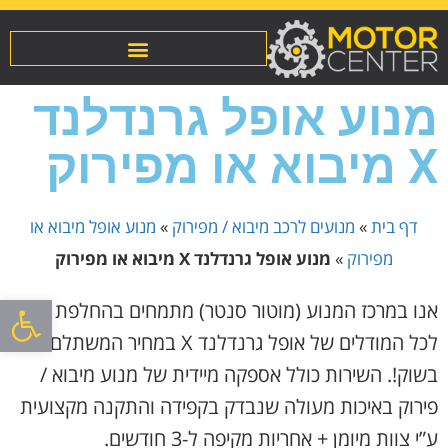
מנוע אופל גרנדלנד
X מיבוא או מפירוק
דף בית
»
מנועים לרכב מיבוא / מפירוק
»
מנוע אופל מיבוא או
מפירוק
»
מנוע אופל גרנדלנד X מיבוא או מפירוק
פתח סרגל
אנו במרכז המנוע (מוטור סנטר) מתמחים בהחלפת מנוע
לכל המודלים של אופל גרנדלנד X במחיר המשתלם
בשוק!. השירות כולל אספקה מיידית של מנוע מיבוא /
פירוק באיכות מעולה שנבדק בקפידה והתקנה מקצועית
ע”י צוות מיומן + אחריות מקיפה ל-3 חודשים.