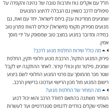
חו”ל עם אקלים נוח ותרבות טובה של נהיגה והקפדה על
טיפולים לרכב כשאין גם הגבלה להיצע המנועים
שמגיעים ממדינות ענק ביחס לישראל. יחד עם זאת, גם
מנועים מפירוק מקומי (מישראל) יכולים להוות פתרון טוב
במידה ומדובר במנוע במצב טוב שמסופק על ידי מוסך
אמין.
מה כולל שירות החלפת מנוע לרכב?
פירוק המנוע התקול, הרכבת מנוע חלופי תקין, החלפת
שמנים, פילטר זמן ונוזלי קירור. לאחר ההתקנה יש לקבל
שטר מכר מהמוסך עם פרטי המנוע החלופי לשם ביצוע
רישום המנוע מול מכון הרישוי ועדכונו ברישיון הרכב.
מה המחיר של החלפת מנוע?
המחיר משתנה בהתאם למודל הרכב והוא יכול לנוע
מאלפי שקלים בודדים לדגמים סטנדרטיים ועד לעשרות