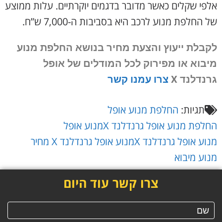
אלפי שקלים כאשר מדובר בדגמים יוקרתיים. עלות ממוצע
של החלפת מנוע לרכב היא בסביבות ה-7,000 ש”ח.
לקבלת ייעוץ והצעת מחיר בנושא החלפת מנוע
מיבוא או מפירוק
לכל המודלים של אופל
גרנדלנד X
צרו עמנו קשר
תגיות:
החלפת מנוע אופל
החלפת מנוע אופל גרנדלנד X
מנוע אופל
מנוע אופל גרנדלנד X
מנוע אופל גרנדלנד X מחיר
מנוע מיבוא
צרו קשר עוד היום