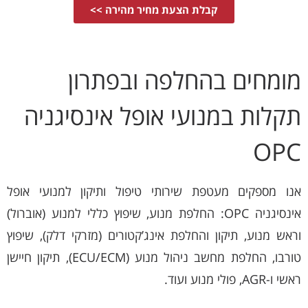
קבלת הצעת מחיר מהירה >>
מומחים בהחלפה ובפתרון
תקלות במנועי אופל אינסיגניה
OPC
אנו מספקים מעטפת שירותי טיפול ותיקון למנועי אופל
אינסיגניה OPC: החלפת מנוע, שיפוץ כללי למנוע (אוברול)
וראש מנוע, תיקון והחלפת אינג’קטורים (מזרקי דלק), שיפוץ
טורבו, החלפת מחשב ניהול מנוע (ECU/ECM), תיקון חיישן
ראשי ו-AGR, פולי מנוע ועוד.