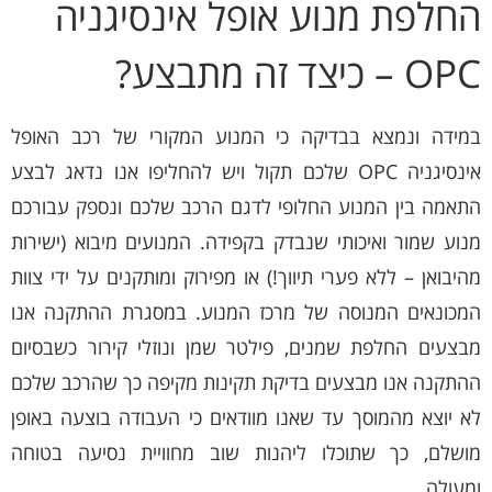
החלפת מנוע אופל אינסיגניה
OPC – כיצד זה מתבצע?
במידה ונמצא בבדיקה כי המנוע המקורי של רכב האופל
אינסיגניה OPC שלכם תקול ויש להחליפו אנו נדאג לבצע
התאמה בין המנוע החלופי לדגם הרכב שלכם ונספק עבורכם
מנוע שמור ואיכותי שנבדק בקפידה. המנועים מיבוא (ישירות
מהיבואן – ללא פערי תיווך!) או מפירוק ומותקנים על ידי צוות
המכונאים המנוסה של מרכז המנוע. במסגרת ההתקנה אנו
מבצעים החלפת שמנים, פילטר שמן ונוזלי קירור כשבסיום
ההתקנה אנו מבצעים בדיקת תקינות מקיפה כך שהרכב שלכם
לא יוצא מהמוסך עד שאנו מוודאים כי העבודה בוצעה באופן
מושלם, כך שתוכלו ליהנות שוב מחוויית נסיעה בטוחה
ומעולה.