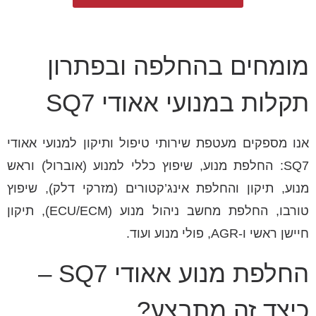
מומחים בהחלפה ובפתרון
תקלות במנועי אאודי SQ7
אנו מספקים מעטפת שירותי טיפול ותיקון למנועי אאודי
SQ7: החלפת מנוע, שיפוץ כללי למנוע (אוברול) וראש
מנוע, תיקון והחלפת אינג’קטורים (מזרקי דלק), שיפוץ
טורבו, החלפת מחשב ניהול מנוע (ECU/ECM), תיקון
חיישן ראשי ו-AGR, פולי מנוע ועוד.
החלפת מנוע אאודי SQ7 –
כיצד זה מתבצע?