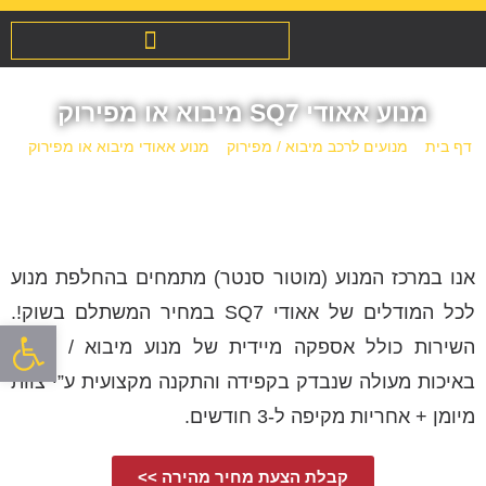
מנוע אאודי SQ7 מיבוא או מפירוק
דף בית
»
מנועים לרכב מיבוא / מפירוק
»
מנוע אאודי מיבוא או מפירוק
»
מנוע אאודי SQ7 מיבוא או מפירוק
אנו במרכז המנוע (מוטור סנטר) מתמחים בהחלפת מנוע
לכל המודלים של אאודי SQ7 במחיר המשתלם בשוק!.
פתח סרגל
השירות כולל אספקה מיידית של מנוע מיבוא / פירוק
באיכות מעולה שנבדק בקפידה והתקנה מקצועית ע”י צוות
מיומן + אחריות מקיפה ל-3 חודשים.
קבלת הצעת מחיר מהירה >>