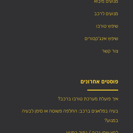
מנועים מיבוא
מנועים לרכב
שיפוץ טורבו
שיפוץ אינג'קטורים
צור קשר
פוסטים אחרונים
איך פועלת מערכת טורבו ברכב?
בעיה בפלאגים ברכב: החלפה פשוטה או סימן לבעיה
במנוע?
לחץ שמן גבוה / נמוך במנוע