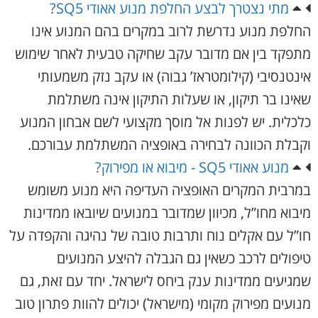
מתי נצטרך לבצע החלפת מנוע אאודי SQ5?
החלפת מנוע נדרשת לרוב במקרים בהם המנוע אינו
מתפקד בין אם מדובר עקב שחיקה טבעית לאחר שימוש
אינטנסיבי (קילומטראז’ גבוה) או עקב נזק משמעותי
שאינו בר תיקון, או שעלות התיקון אינה משתלמת
כלכלית. יש לפנות אל מוסך מקצועי לשם אבחון המנוע
וקבלת הכוונה לבחירה באופציה המשתלמת עבורכם.
מנוע אאודי SQ5 - מיבוא או מפירוק?
במרבית המקרים האופציה העדיפה היא מנוע משומש
מיבוא מחו”ל, מכיוון שמדובר במנועים שיובאו ממדינות
חו”ל עם אקלים נוח ותרבות טובה של נהיגה והקפדה על
טיפולים לרכב כשאין גם הגבלה להיצע המנועים
שמגיעים ממדינות ענק ביחס לישראל. יחד עם זאת, גם
מנועים מפירוק מקומי (מישראל) יכולים להוות פתרון טוב