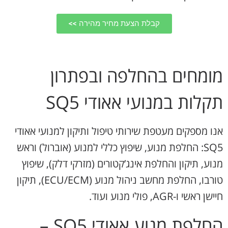
קבלת הצעת מחיר מהירה >>
מומחים בהחלפה ובפתרון
תקלות במנועי אאודי SQ5
אנו מספקים מעטפת שירותי טיפול ותיקון למנועי אאודי
SQ5: החלפת מנוע, שיפוץ כללי למנוע (אוברול) וראש
מנוע, תיקון והחלפת אינג’קטורים (מזרקי דלק), שיפוץ
טורבו, החלפת מחשב ניהול מנוע (ECU/ECM), תיקון
חיישן ראשי ו-AGR, פולי מנוע ועוד.
החלפת מנוע אאודי SQ5 –