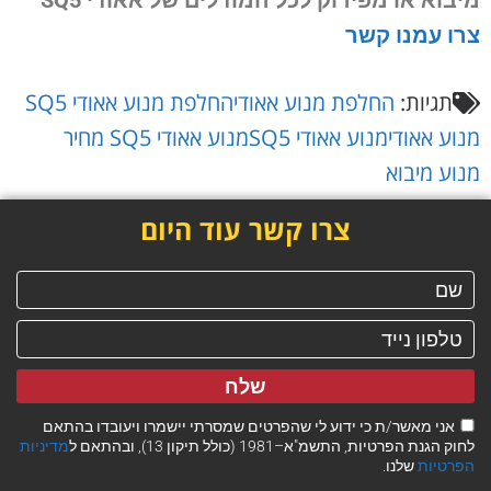
צרו עמנו קשר
תגיות:
החלפת מנוע אאודי
החלפת מנוע אאודי SQ5
מנוע אאודי
מנוע אאודי SQ5
מנוע אאודי SQ5 מחיר
מנוע מיבוא
צרו קשר עוד היום
שלח
אני מאשר/ת כי ידוע לי שהפרטים שמסרתי יישמרו ויעובדו בהתאם
לחוק הגנת הפרטיות, התשמ"א–1981 (כולל תיקון 13), ובהתאם ל
מדיניות
הפרטיות
שלנו.