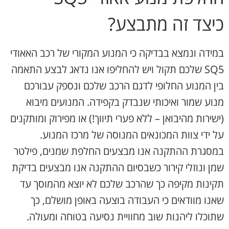
כיצד זה מתבצע?
במידה ונמצא בבדיקה כי המנוע המקורי של רכב האאודי
SQ5 שלכם תקול ויש להחליפו אנו נדאג לבצע התאמה
בין המנוע החלופי לדגם הרכב שלכם ונספק עבורכם
מנוע שמור ואיכותי שנבדק בקפידה. המנועים מיבוא
(ישירות מהיבואן – ללא פערי תיווך!) או מפירוק ומותקנים
על ידי צוות המכונאים המנוסה של מרכז המנוע.
במסגרת ההתקנה אנו מבצעים החלפת שמנים, פילטר
שמן ונוזלי קירור כשבסיום ההתקנה אנו מבצעים בדיקת
תקינות מקיפה כך שהרכב שלכם לא יוצא מהמוסך עד
שאנו מוודאים כי העבודה בוצעה באופן מושלם, כך
שתוכלו ליהנות שוב מחוויית נסיעה בטוחה ומעולה.