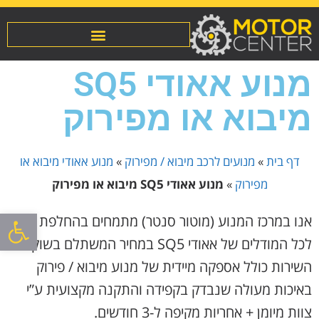
מנוע אאודי SQ5
מיבוא או מפירוק
דף בית
»
מנועים לרכב מיבוא / מפירוק
»
מנוע אאודי מיבוא או
מפירוק
»
מנוע אאודי SQ5 מיבוא או מפירוק
פתח סרגל
אנו במרכז המנוע (מוטור סנטר) מתמחים בהחלפת מנוע
לכל המודלים של אאודי SQ5 במחיר המשתלם בשוק!.
השירות כולל אספקה מיידית של מנוע מיבוא / פירוק
באיכות מעולה שנבדק בקפידה והתקנה מקצועית ע”י
צוות מיומן + אחריות מקיפה ל-3 חודשים.