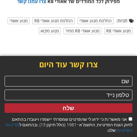
מפירוק
לכל המודלים של אאודי R8
צרו עמנו קשר
תגיות:
החלפת מנוע אאודי
החלפת מנוע אאודי R8
מנוע אאודי
מנוע אאודי R8
מנוע אאודי R8 מחיר
מנוע מיבוא
צרו קשר עוד היום
שלח
אני מאשר/ת כי ידוע לי שהפרטים שמסרתי יישמרו ויעובדו בהתאם
לחוק הגנת הפרטיות, התשמ"א–1981 (כולל תיקון 13), ובהתאם ל
מדיניות
הפרטיות
שלנו.