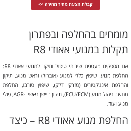
קבלת הצעת מחיר מהירה >>
מומחים בהחלפה ובפתרון
תקלות במנועי אאודי R8
אנו מספקים מעטפת שירותי טיפול ותיקון למנועי אאודי R8:
החלפת מנוע, שיפוץ כללי למנוע (אוברול) וראש מנוע, תיקון
והחלפת אינג’קטורים (מזרקי דלק), שיפוץ טורבו, החלפת
מחשב ניהול מנוע (ECU/ECM), תיקון חיישן ראשי ו-AGR, פולי
מנוע ועוד.
החלפת מנוע אאודי R8 – כיצד