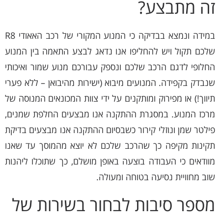
זה מתבצע?
במידה ונמצא בבדיקה כי המנוע המקורי של רכב האאודי R8
שלכם תקול ויש להחליפו אנו נדאג לבצע התאמה בין המנוע
החלופי לדגם הרכב שלכם ונספק עבורכם מנוע שמור ואיכותי
שנבדק בקפידה. המנועים מיבוא (ישירות מהיבואן – ללא פערי
תיווך!) או מפירוק ומותקנים על ידי צוות המכונאים המנוסה של
מרכז המנוע. במסגרת ההתקנה אנו מבצעים החלפת שמנים,
פילטר שמן ונוזלי קירור כשבסיום ההתקנה אנו מבצעים בדיקת
תקינות מקיפה כך שהרכב שלכם לא יוצא מהמוסך עד שאנו
מוודאים כי העבודה בוצעה באופן מושלם, כך שתוכלו ליהנות
שוב מחוויית נסיעה בטוחה ומעולה.
מספר סיבות לבחור בשירות של